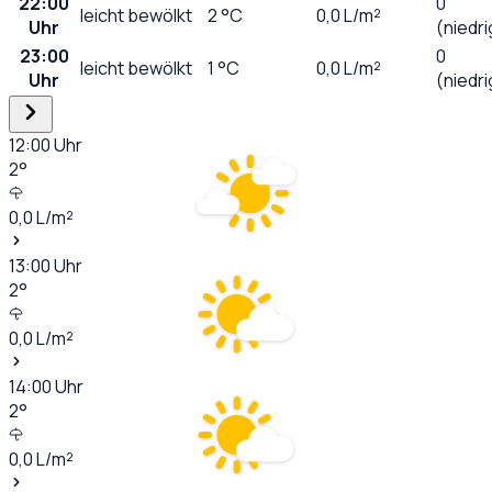
22:00
0
leicht bewölkt
2
°C
0,0
L/m²
Uhr
(niedri
23:00
0
leicht bewölkt
1
°C
0,0
L/m²
Uhr
(niedri
12:00
Uhr
2
°
0,0
L/m²
13:00
Uhr
2
°
0,0
L/m²
14:00
Uhr
2
°
0,0
L/m²