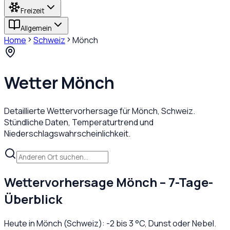
Freizeit
Allgemein
Home
Schweiz
Mönch
Wetter
Mönch
Detaillierte Wettervorhersage für
Mönch
,
Schweiz
.
Stündliche Daten, Temperaturtrend und
Niederschlagswahrscheinlichkeit.
Wettervorhersage
Mönch
– 7-Tage-
Überblick
Heute in
Mönch
(
Schweiz
):
-2
bis
3
°C,
Dunst oder Nebel
.