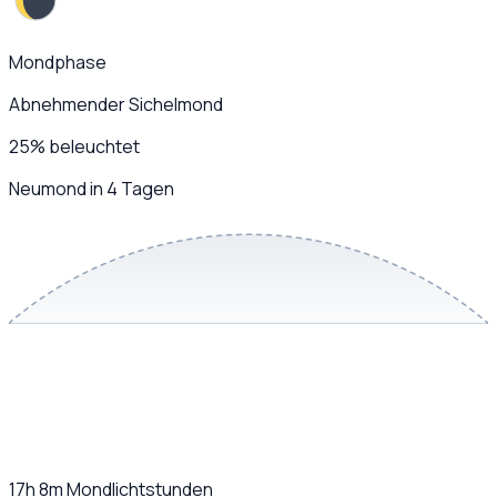
Mondphase
Abnehmender Sichelmond
25
%
beleuchtet
Neumond in 4 Tagen
17h 8m
Mondlichtstunden