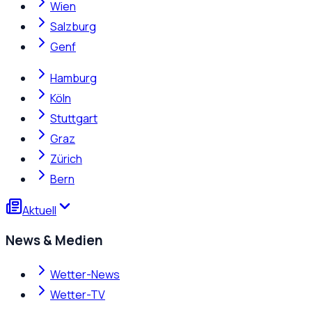
Wien
Salzburg
Genf
Hamburg
Köln
Stuttgart
Graz
Zürich
Bern
Aktuell
News & Medien
Wetter-News
Wetter-TV