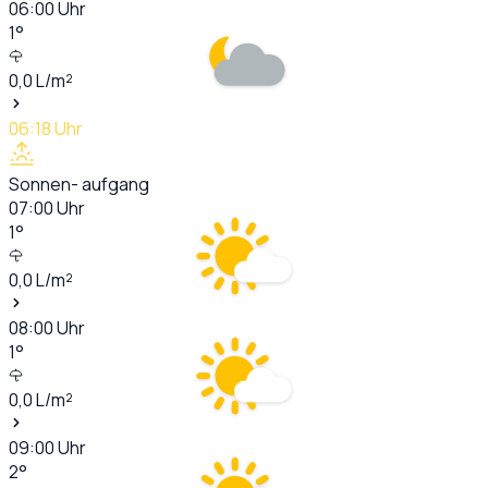
06:00
Uhr
1
°
0,0
L/m²
06:18
Uhr
Sonnen- aufgang
07:00
Uhr
1
°
0,0
L/m²
08:00
Uhr
1
°
0,0
L/m²
09:00
Uhr
2
°