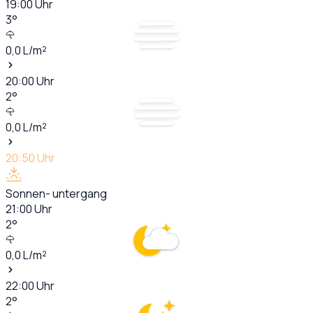
19:00
Uhr
3
°
0,0
L/m²
20:00
Uhr
2
°
0,0
L/m²
20:50
Uhr
Sonnen- untergang
21:00
Uhr
2
°
0,0
L/m²
22:00
Uhr
2
°