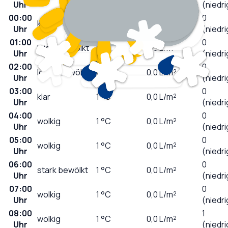
Uhr
(niedri
00:00
0
klar
2
°C
0,0
L/m²
Uhr
(niedri
01:00
0
leicht bewölkt
2
°C
0,0
L/m²
Uhr
(niedri
02:00
0
leicht bewölkt
1
°C
0,0
L/m²
Uhr
(niedri
03:00
0
klar
1
°C
0,0
L/m²
Uhr
(niedri
04:00
0
wolkig
1
°C
0,0
L/m²
Uhr
(niedri
05:00
0
wolkig
1
°C
0,0
L/m²
Uhr
(niedri
06:00
0
stark bewölkt
1
°C
0,0
L/m²
Uhr
(niedri
07:00
0
wolkig
1
°C
0,0
L/m²
Uhr
(niedri
08:00
1
wolkig
1
°C
0,0
L/m²
Uhr
(niedri