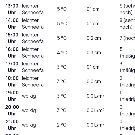
13:00
leichter
9 (seh
5
°C
0,1
cm
Uhr
Schneefall
hoch)
14:00
leichter
8 (seh
5
°C
0,1
cm
Uhr
Schneefall
hoch)
15:00
leichter
5
°C
0,2
cm
7 (hoc
Uhr
Schneefall
16:00
leichter
5
4
°C
0,3
cm
Uhr
Schneefall
(mäßig
17:00
leichter
3
3
°C
0,1
cm
Uhr
Schneefall
(mäßig
18:00
leichter
2
3
°C
0,0
cm
Uhr
Schneefall
(niedri
19:00
1
wolkig
3
°C
0,0
L/m²
Uhr
(niedri
20:00
0
wolkig
3
°C
0,0
L/m²
Uhr
(niedri
21:00
0
wolkig
2
°C
0,0
L/m²
Uhr
(niedri