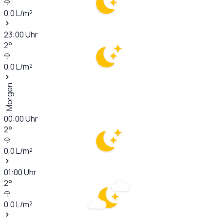
0,0
L/m²
23:00
Uhr
2
°
0,0
L/m²
Morgen
00:00
Uhr
2
°
0,0
L/m²
01:00
Uhr
2
°
0,0
L/m²