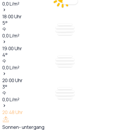
0,0
L/m²
18:00
Uhr
5
°
0,0
L/m²
19:00
Uhr
4
°
0,0
L/m²
20:00
Uhr
3
°
0,0
L/m²
20:48
Uhr
Sonnen- untergang