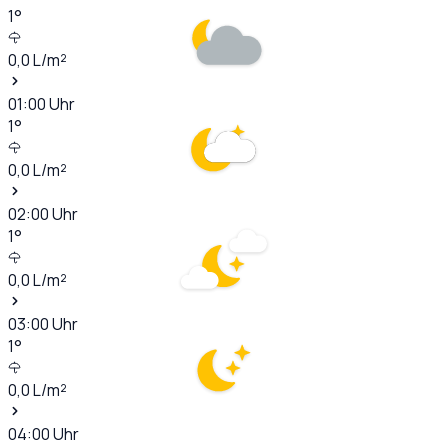
1
°
0,0
L/m²
01:00
Uhr
1
°
0,0
L/m²
02:00
Uhr
1
°
0,0
L/m²
03:00
Uhr
1
°
0,0
L/m²
04:00
Uhr