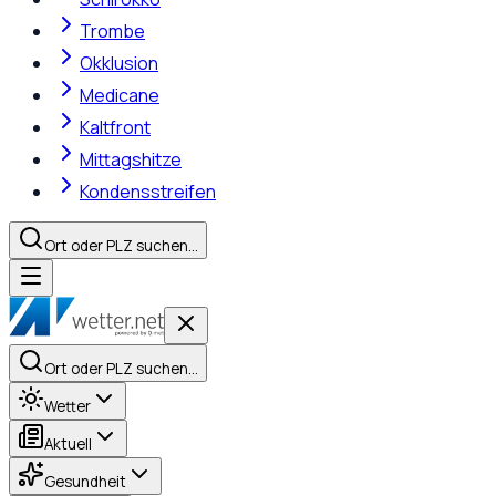
Trombe
Okklusion
Medicane
Kaltfront
Mittagshitze
Kondensstreifen
Ort oder PLZ suchen…
Ort oder PLZ suchen…
Wetter
Aktuell
Gesundheit