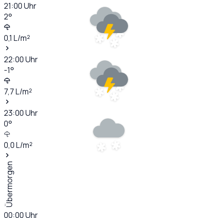
21:00
Uhr
2
°
0,1
L/m²
22:00
Uhr
-1
°
7,7
L/m²
23:00
Uhr
0
°
0,0
L/m²
Übermorgen
00:00
Uhr