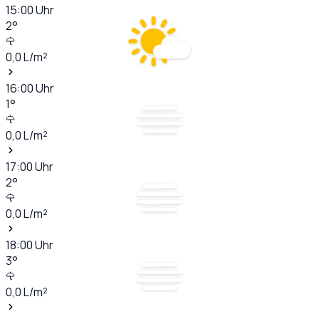
15:00
Uhr
2
°
0,0
L/m²
16:00
Uhr
1
°
0,0
L/m²
17:00
Uhr
2
°
0,0
L/m²
18:00
Uhr
3
°
0,0
L/m²