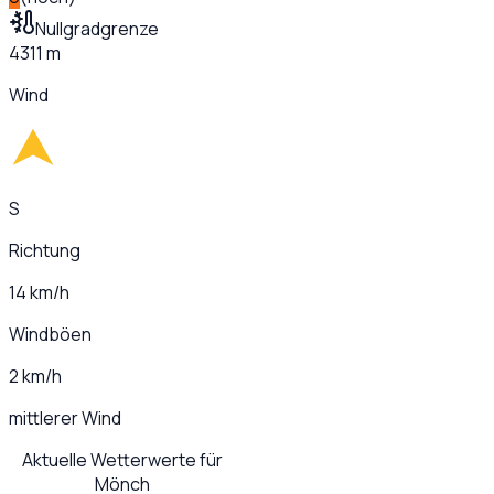
Nullgradgrenze
4311 m
Wind
S
Richtung
14 km/h
Windböen
2 km/h
mittlerer Wind
Aktuelle Wetterwerte für
Mönch