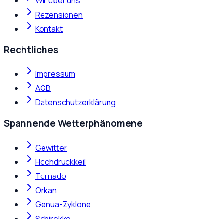
Wir über uns
Rezensionen
Kontakt
Rechtliches
Impressum
AGB
Datenschutzerklärung
Spannende Wetterphänomene
Gewitter
Hochdruckkeil
Tornado
Orkan
Genua-Zyklone
Schirokko