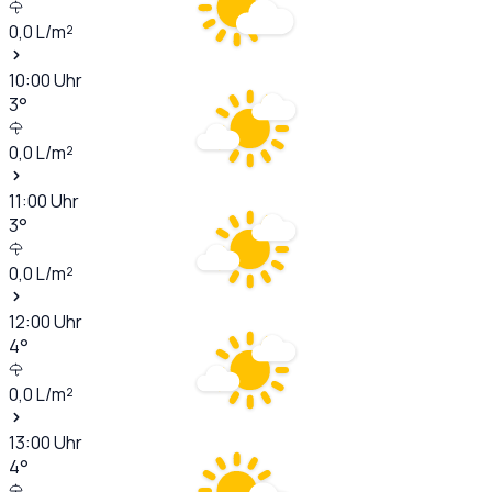
0,0
L/m²
10:00
Uhr
3
°
0,0
L/m²
11:00
Uhr
3
°
0,0
L/m²
12:00
Uhr
4
°
0,0
L/m²
13:00
Uhr
4
°