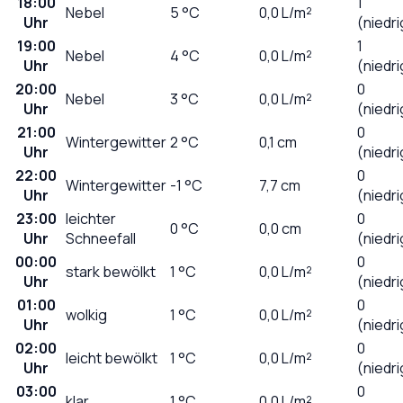
18:00
1
Nebel
5
°C
0,0
L/m²
Uhr
(niedri
19:00
1
Nebel
4
°C
0,0
L/m²
Uhr
(niedri
20:00
0
Nebel
3
°C
0,0
L/m²
Uhr
(niedri
21:00
0
Wintergewitter
2
°C
0,1
cm
Uhr
(niedri
22:00
0
Wintergewitter
-1
°C
7,7
cm
Uhr
(niedri
23:00
leichter
0
0
°C
0,0
cm
Uhr
Schneefall
(niedri
00:00
0
stark bewölkt
1
°C
0,0
L/m²
Uhr
(niedri
01:00
0
wolkig
1
°C
0,0
L/m²
Uhr
(niedri
02:00
0
leicht bewölkt
1
°C
0,0
L/m²
Uhr
(niedri
03:00
0
klar
1
°C
0,0
L/m²