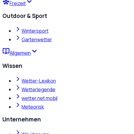
Freizeit
Outdoor & Sport
Wintersport
Gartenwetter
Allgemein
Wissen
Wetter-Lexikon
Wetterlegende
wetter.net mobil
Meteorisk
Unternehmen