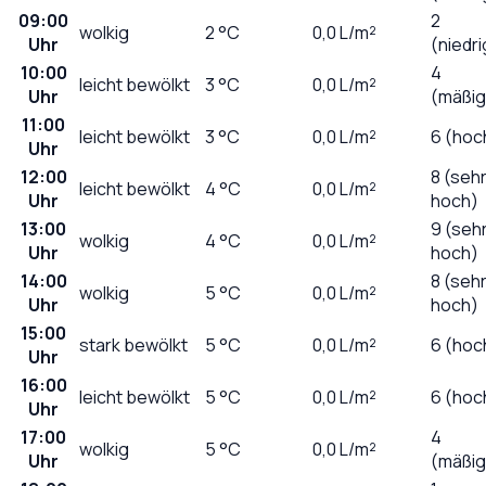
09:00
2
wolkig
2
°C
0,0
L/m²
Uhr
(niedri
10:00
4
leicht bewölkt
3
°C
0,0
L/m²
Uhr
(mäßig
11:00
leicht bewölkt
3
°C
0,0
L/m²
6 (hoc
Uhr
12:00
8 (seh
leicht bewölkt
4
°C
0,0
L/m²
Uhr
hoch)
13:00
9 (seh
wolkig
4
°C
0,0
L/m²
Uhr
hoch)
14:00
8 (seh
wolkig
5
°C
0,0
L/m²
Uhr
hoch)
15:00
stark bewölkt
5
°C
0,0
L/m²
6 (hoc
Uhr
16:00
leicht bewölkt
5
°C
0,0
L/m²
6 (hoc
Uhr
17:00
4
wolkig
5
°C
0,0
L/m²
Uhr
(mäßig