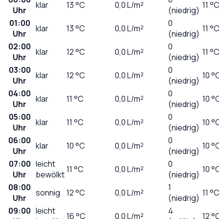
klar
13
°C
0,0
L/m²
11 °
Uhr
(niedrig)
01:00
0
klar
13
°C
0,0
L/m²
11 °
Uhr
(niedrig)
02:00
0
klar
12
°C
0,0
L/m²
11 °
Uhr
(niedrig)
03:00
0
klar
12
°C
0,0
L/m²
10 °
Uhr
(niedrig)
04:00
0
klar
11
°C
0,0
L/m²
10 °
Uhr
(niedrig)
05:00
0
klar
11
°C
0,0
L/m²
10 °
Uhr
(niedrig)
06:00
0
klar
10
°C
0,0
L/m²
10 °
Uhr
(niedrig)
07:00
leicht
0
11
°C
0,0
L/m²
10 °
Uhr
bewölkt
(niedrig)
08:00
1
sonnig
12
°C
0,0
L/m²
11 °
Uhr
(niedrig)
09:00
leicht
4
16
°C
0,0
L/m²
12 °