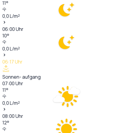
11
°
0,0
L/m²
06:00
Uhr
10
°
0,0
L/m²
06:17
Uhr
Sonnen- aufgang
07:00
Uhr
11
°
0,0
L/m²
08:00
Uhr
12
°