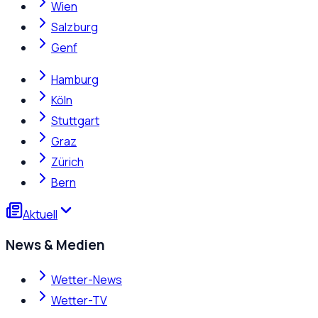
Wien
Salzburg
Genf
Hamburg
Köln
Stuttgart
Graz
Zürich
Bern
Aktuell
News & Medien
Wetter-News
Wetter-TV