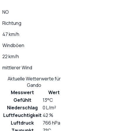
NO
Richtung
47 km/h
Windböen
22 km/h
mittlerer Wind
Aktuelle Wetterwerte für
Gando
Messwert
Wert
Gefühlt
13°C
Niederschlag
0 L/m²
Luftfeuchtigkeit
42 %
Luftdruck
766 hPa
Taupunkt
7°C