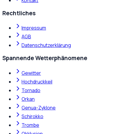
Kontakt
Rechtliches
Impressum
AGB
Datenschutzerklärung
Spannende Wetterphänomene
Gewitter
Hochdruckkeil
Tornado
Orkan
Genua-Zyklone
Schirokko
Trombe
Okklusion