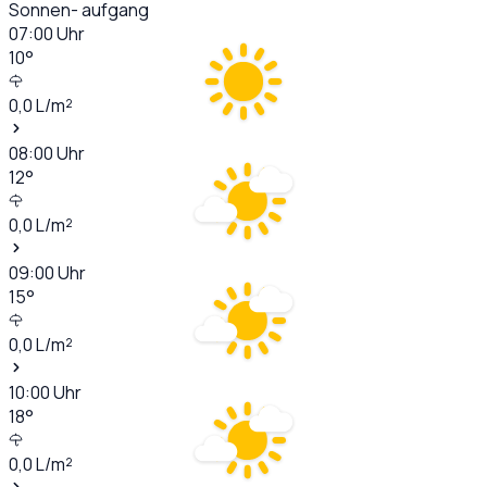
Sonnen- aufgang
07:00
Uhr
10
°
0,0
L/m²
08:00
Uhr
12
°
0,0
L/m²
09:00
Uhr
15
°
0,0
L/m²
10:00
Uhr
18
°
0,0
L/m²