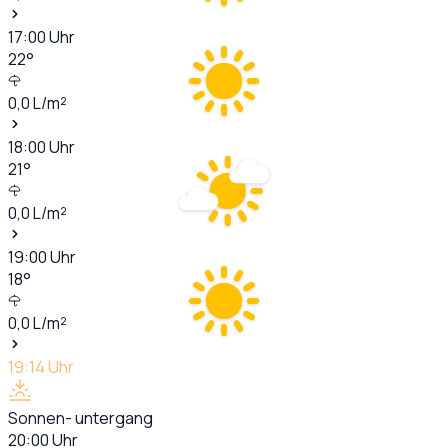
17:00
Uhr
22
°
0,0
L/m²
18:00
Uhr
21
°
0,0
L/m²
19:00
Uhr
18
°
0,0
L/m²
19:14
Uhr
Sonnen- untergang
20:00
Uhr