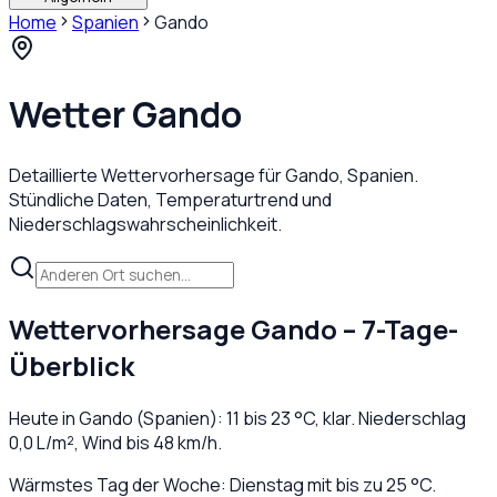
Home
Spanien
Gando
Wetter
Gando
Detaillierte Wettervorhersage für
Gando
,
Spanien
.
Stündliche Daten, Temperaturtrend und
Niederschlagswahrscheinlichkeit.
Wettervorhersage
Gando
– 7-Tage-
Überblick
Heute in
Gando
(
Spanien
):
11
bis
23
°C,
klar
. Niederschlag
0,0
L/m², Wind bis
48
km/h.
Wärmstes Tag der Woche: Dienstag mit bis zu 25 °C.