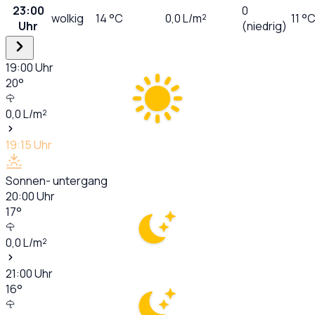
23:00
0
wolkig
14
°C
0,0
L/m²
11 °
Uhr
(niedrig)
19:00
Uhr
20
°
0,0
L/m²
19:15
Uhr
Sonnen- untergang
20:00
Uhr
17
°
0,0
L/m²
21:00
Uhr
16
°