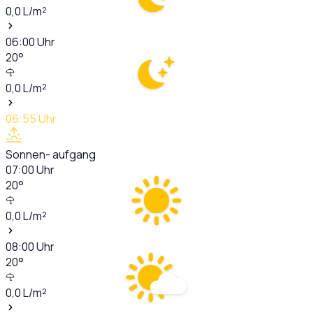
0,0
L/m²
06:00
Uhr
20
°
0,0
L/m²
06:55
Uhr
Sonnen- aufgang
07:00
Uhr
20
°
0,0
L/m²
08:00
Uhr
20
°
0,0
L/m²