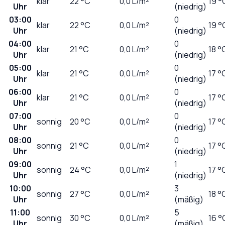
klar
22
°C
0,0
L/m²
19 °
Uhr
(niedrig)
03:00
0
klar
22
°C
0,0
L/m²
19 °
Uhr
(niedrig)
04:00
0
klar
21
°C
0,0
L/m²
18 °
Uhr
(niedrig)
05:00
0
klar
21
°C
0,0
L/m²
17 °
Uhr
(niedrig)
06:00
0
klar
21
°C
0,0
L/m²
17 °
Uhr
(niedrig)
07:00
0
sonnig
20
°C
0,0
L/m²
17 °
Uhr
(niedrig)
08:00
0
sonnig
21
°C
0,0
L/m²
17 °
Uhr
(niedrig)
09:00
1
sonnig
24
°C
0,0
L/m²
17 °
Uhr
(niedrig)
10:00
3
sonnig
27
°C
0,0
L/m²
18 °
Uhr
(mäßig)
11:00
5
sonnig
30
°C
0,0
L/m²
16 °
Uhr
(mäßig)