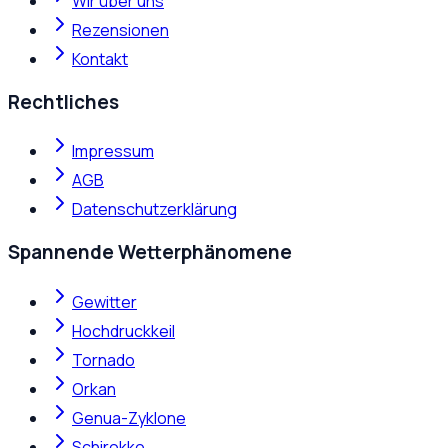
Wir über uns
Rezensionen
Kontakt
Rechtliches
Impressum
AGB
Datenschutzerklärung
Spannende Wetterphänomene
Gewitter
Hochdruckkeil
Tornado
Orkan
Genua-Zyklone
Schirokko