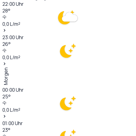
22:00
Uhr
28
°
0,0
L/m²
23:00
Uhr
26
°
0,0
L/m²
Morgen
00:00
Uhr
25
°
0,0
L/m²
01:00
Uhr
23
°