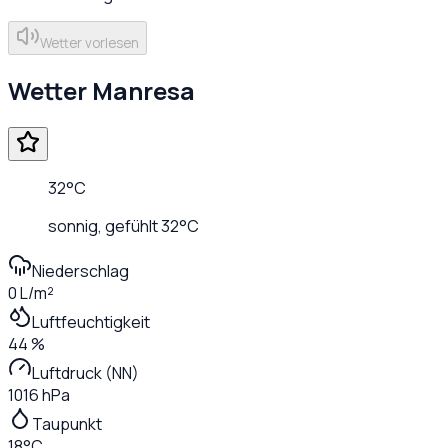
Wetter vorlesen
Wetter
Manresa
32
°C
sonnig
, gefühlt
32
°C
Niederschlag
0 L/m²
Luftfeuchtigkeit
44 %
Luftdruck (NN)
1016 hPa
Taupunkt
18°C