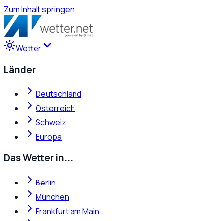
Zum Inhalt springen
Wetter
Länder
Deutschland
Österreich
Schweiz
Europa
Das Wetter in...
Berlin
München
Frankfurt am Main