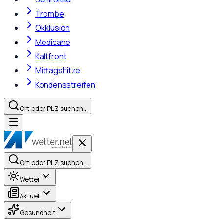
Trombe
Okklusion
Medicane
Kaltfront
Mittagshitze
Kondensstreifen
Ort oder PLZ suchen…
Ort oder PLZ suchen…
Wetter
Aktuell
Gesundheit