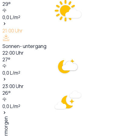
29
°
0,0
L/m²
21:00
Uhr
Sonnen- untergang
22:00
Uhr
27
°
0,0
L/m²
23:00
Uhr
26
°
0,0
L/m²
Übermorgen