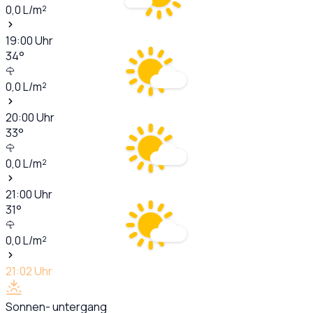
0,0
L/m²
19:00
Uhr
34
°
0,0
L/m²
20:00
Uhr
33
°
0,0
L/m²
21:00
Uhr
31
°
0,0
L/m²
21:02
Uhr
Sonnen- untergang