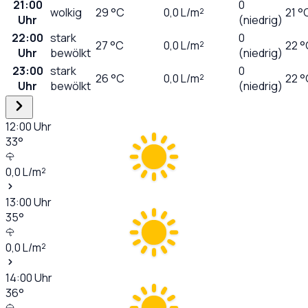
21:00
0
wolkig
29
°C
0,0
L/m²
21 °
Uhr
(niedrig)
22:00
stark
0
27
°C
0,0
L/m²
22 °
Uhr
bewölkt
(niedrig)
23:00
stark
0
26
°C
0,0
L/m²
22 °
Uhr
bewölkt
(niedrig)
12:00
Uhr
33
°
0,0
L/m²
13:00
Uhr
35
°
0,0
L/m²
14:00
Uhr
36
°