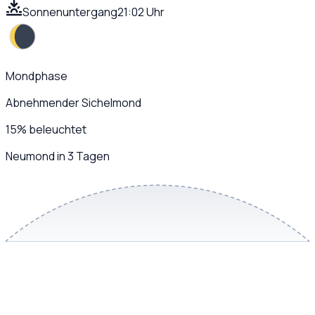
Sonnenuntergang
21:02 Uhr
Mondphase
Abnehmender Sichelmond
15
%
beleuchtet
Neumond in 3 Tagen