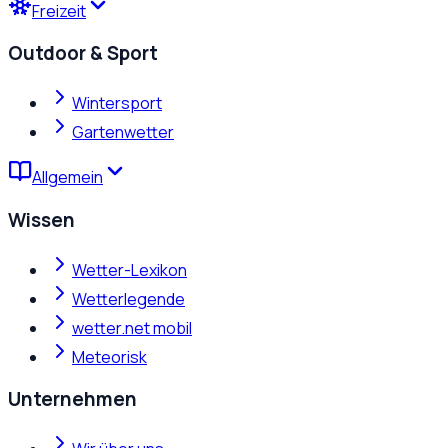
Freizeit
Outdoor & Sport
Wintersport
Gartenwetter
Allgemein
Wissen
Wetter-Lexikon
Wetterlegende
wetter.net mobil
Meteorisk
Unternehmen