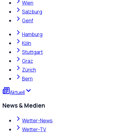
Wien
Salzburg
Genf
Hamburg
Köln
Stuttgart
Graz
Zürich
Bern
Aktuell
News & Medien
Wetter-News
Wetter-TV