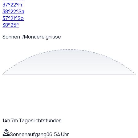
37
°
22
°
Fr
38
°
22
°
Sa
37
°
21
°
So
38
°
25
°
Sonnen-/Mondereignisse
14h 7m
Tageslichtstunden
Sonnenaufgang
06:54 Uhr