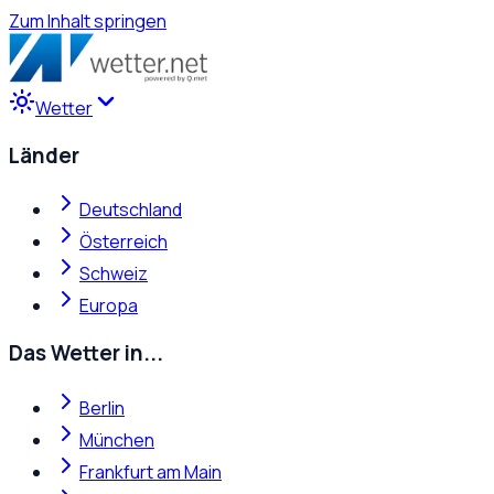
Zum Inhalt springen
Wetter
Länder
Deutschland
Österreich
Schweiz
Europa
Das Wetter in...
Berlin
München
Frankfurt am Main