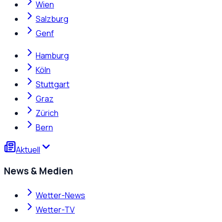
Wien
Salzburg
Genf
Hamburg
Köln
Stuttgart
Graz
Zürich
Bern
Aktuell
News & Medien
Wetter-News
Wetter-TV