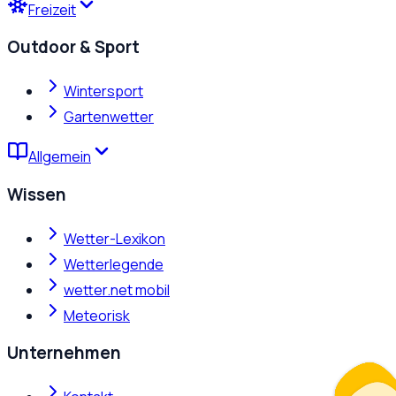
Freizeit
Outdoor & Sport
Wintersport
Gartenwetter
Allgemein
Wissen
Wetter-Lexikon
Wetterlegende
wetter.net mobil
Meteorisk
Unternehmen