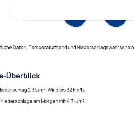
ndliche Daten, Temperaturtrend und Niederschlagswahrscheinl
e-Überblick
 Niederschlag
2,3
L/m², Wind bis
32
km/h.
 Niederschläge am Morgen mit 4,7 L/m².