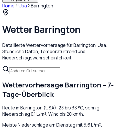
Home
Usa
Barrington
Wetter
Barrington
Detaillierte Wettervorhersage für
Barrington
,
Usa
.
Stündliche Daten, Temperaturtrend und
Niederschlagswahrscheinlichkeit.
Wettervorhersage
Barrington
– 7-
Tage-Überblick
Heute in
Barrington
(
USA
):
23
bis
33
°C,
sonnig
.
Niederschlag
0,1
L/m², Wind bis
28
km/h.
Meiste Niederschläge am Dienstag mit 5,6 L/m².