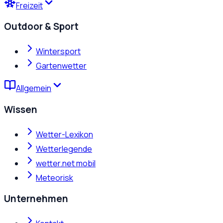
Freizeit
Outdoor & Sport
Wintersport
Gartenwetter
Allgemein
Wissen
Wetter-Lexikon
Wetterlegende
wetter.net mobil
Meteorisk
Unternehmen