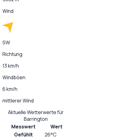
Wind
SW
Richtung
13 km/h
Windböen
6 km/h
mittlerer Wind
Aktuelle Wetterwerte für
Barrington
Messwert
Wert
Gefühlt
26°C