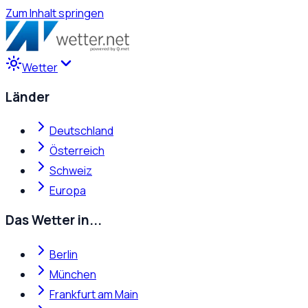
Zum Inhalt springen
Wetter
Länder
Deutschland
Österreich
Schweiz
Europa
Das Wetter in...
Berlin
München
Frankfurt am Main