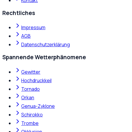
Kontakt
Rechtliches
Impressum
AGB
Datenschutzerklärung
Spannende Wetterphänomene
Gewitter
Hochdruckkeil
Tornado
Orkan
Genua-Zyklone
Schirokko
Trombe
Okklusion