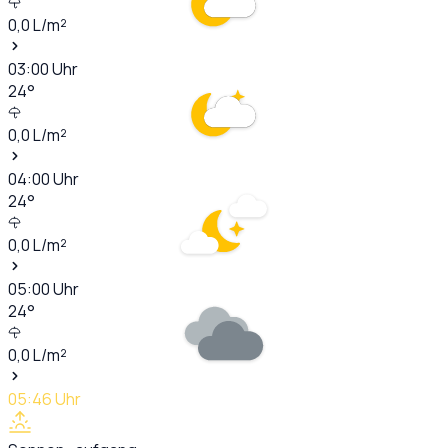
0,0
L/m²
03:00
Uhr
24
°
0,0
L/m²
04:00
Uhr
24
°
0,0
L/m²
05:00
Uhr
24
°
0,0
L/m²
05:46
Uhr