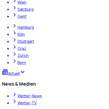
Wien
Salzburg
Genf
Hamburg
Köln
Stuttgart
Graz
Zürich
Bern
Aktuell
News & Medien
Wetter-News
Wetter-TV