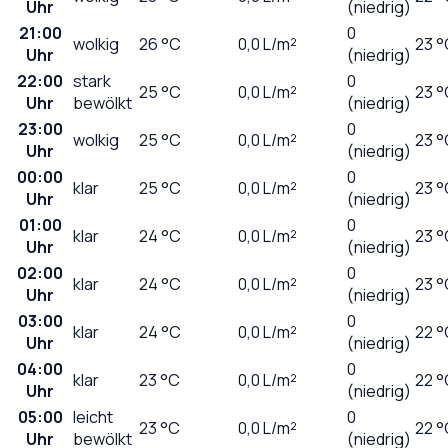
Uhr
(niedrig)
21:00
0
wolkig
26
°C
0,0
L/m²
23 °
Uhr
(niedrig)
22:00
stark
0
25
°C
0,0
L/m²
23 °
Uhr
bewölkt
(niedrig)
23:00
0
wolkig
25
°C
0,0
L/m²
23 °
Uhr
(niedrig)
00:00
0
klar
25
°C
0,0
L/m²
23 °
Uhr
(niedrig)
01:00
0
klar
24
°C
0,0
L/m²
23 °
Uhr
(niedrig)
02:00
0
klar
24
°C
0,0
L/m²
23 °
Uhr
(niedrig)
03:00
0
klar
24
°C
0,0
L/m²
22 °
Uhr
(niedrig)
04:00
0
klar
23
°C
0,0
L/m²
22 °
Uhr
(niedrig)
05:00
leicht
0
23
°C
0,0
L/m²
22 °
Uhr
bewölkt
(niedrig)