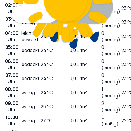
02:00
0
wolkig
24
°C
0,0
L/m²
23 °
Uhr
(niedrig)
03:00
0
wolkig
24
°C
0,0
L/m²
23 °
Uhr
(niedrig)
04:00
leicht
0
24
°C
0,0
L/m²
23 °
Uhr
bewölkt
(niedrig)
05:00
0
bedeckt
24
°C
0,0
L/m²
23 °
Uhr
(niedrig)
06:00
0
bedeckt
24
°C
0,0
L/m²
23 °
Uhr
(niedrig)
07:00
0
bedeckt
24
°C
0,0
L/m²
23 °
Uhr
(niedrig)
08:00
1
wolkig
24
°C
0,0
L/m²
23 °
Uhr
(niedrig)
09:00
2
wolkig
26
°C
0,0
L/m²
23 °
Uhr
(niedrig)
10:00
5
wolkig
27
°C
0,0
L/m²
22 °
Uhr
(mäßig)