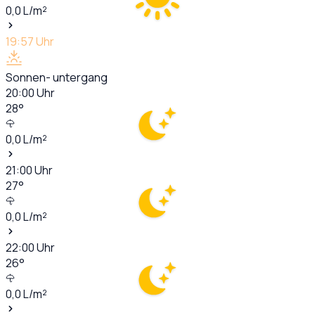
0,0
L/m²
19:57
Uhr
Sonnen- untergang
20:00
Uhr
28
°
0,0
L/m²
21:00
Uhr
27
°
0,0
L/m²
22:00
Uhr
26
°
0,0
L/m²