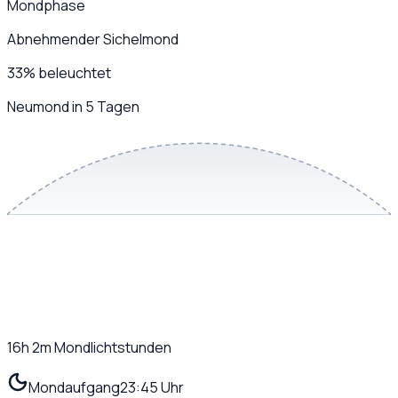
Mondphase
Abnehmender Sichelmond
33
%
beleuchtet
Neumond in 5 Tagen
16h 2m
Mondlichtstunden
Mondaufgang
23:45 Uhr