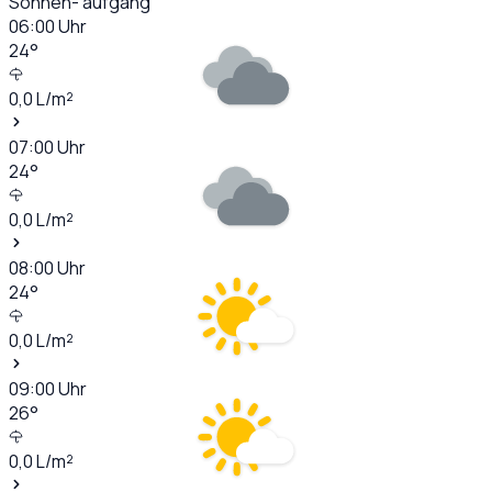
Sonnen- aufgang
06:00
Uhr
24
°
0,0
L/m²
07:00
Uhr
24
°
0,0
L/m²
08:00
Uhr
24
°
0,0
L/m²
09:00
Uhr
26
°
0,0
L/m²