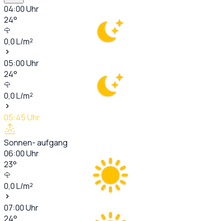
04:00
Uhr
24
°
0,0
L/m²
05:00
Uhr
24
°
0,0
L/m²
05:45
Uhr
Sonnen- aufgang
06:00
Uhr
23
°
0,0
L/m²
07:00
Uhr
24
°