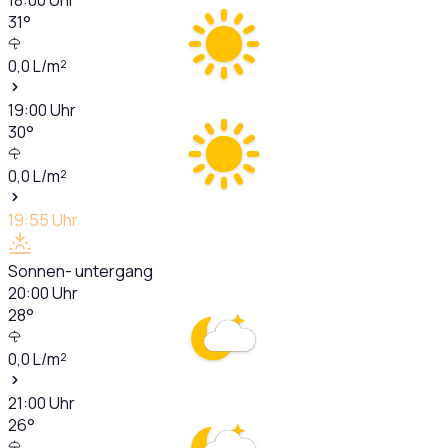
31
°
0,0
L/m²
19:00
Uhr
30
°
0,0
L/m²
19:55
Uhr
Sonnen- untergang
20:00
Uhr
28
°
0,0
L/m²
21:00
Uhr
26
°