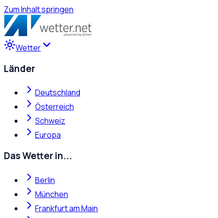
Zum Inhalt springen
Wetter
Länder
Deutschland
Österreich
Schweiz
Europa
Das Wetter in...
Berlin
München
Frankfurt am Main