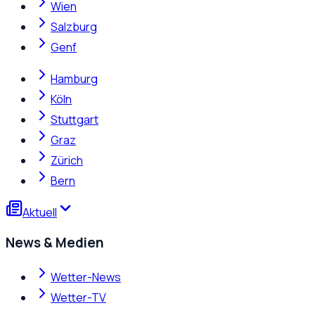
Wien
Salzburg
Genf
Hamburg
Köln
Stuttgart
Graz
Zürich
Bern
Aktuell
News & Medien
Wetter-News
Wetter-TV