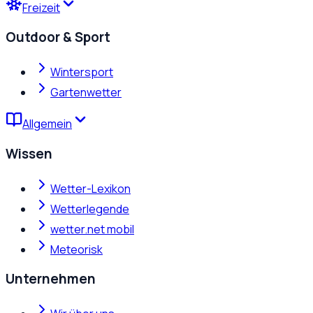
Freizeit
Outdoor & Sport
Wintersport
Gartenwetter
Allgemein
Wissen
Wetter-Lexikon
Wetterlegende
wetter.net mobil
Meteorisk
Unternehmen