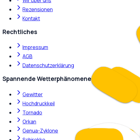
Wir über uns
Rezensionen
Kontakt
Rechtliches
Impressum
AGB
Datenschutzerklärung
Spannende Wetterphänomene
Gewitter
Hochdruckkeil
Tornado
Orkan
Genua-Zyklone
Schirokko