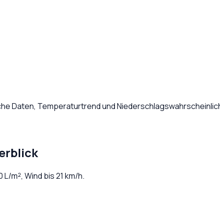
iche Daten, Temperaturtrend und Niederschlagswahrscheinlich
erblick
0
L/m², Wind bis
21
km/h.