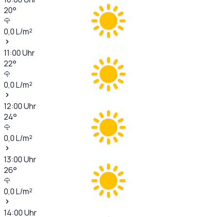
20
°
0,0
L/m²
11:00
Uhr
22
°
0,0
L/m²
12:00
Uhr
24
°
0,0
L/m²
13:00
Uhr
26
°
0,0
L/m²
14:00
Uhr