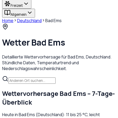
Freizeit
Allgemein
Home
Deutschland
Bad Ems
Wetter
Bad Ems
Detaillierte Wettervorhersage für
Bad Ems
,
Deutschland
.
Stündliche Daten, Temperaturtrend und
Niederschlagswahrscheinlichkeit.
Wettervorhersage
Bad Ems
– 7-Tage-
Überblick
Heute in
Bad Ems
(
Deutschland
):
11
bis
25
°C,
leicht