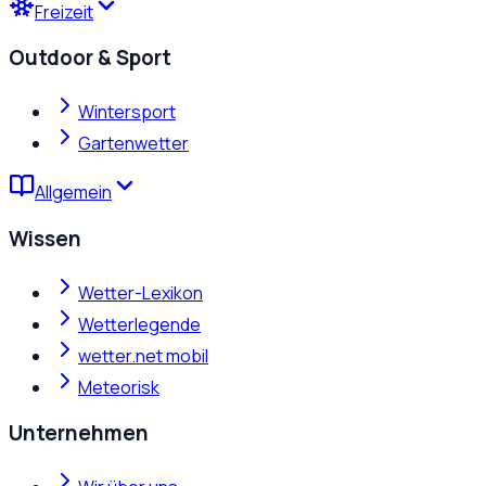
Freizeit
Outdoor & Sport
Wintersport
Gartenwetter
Allgemein
Wissen
Wetter-Lexikon
Wetterlegende
wetter.net mobil
Meteorisk
Unternehmen