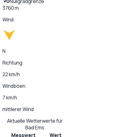
Nullgradgrenze
3760 m
Wind
N
Richtung
22 km/h
Windböen
7 km/h
mittlerer Wind
Aktuelle Wetterwerte für
Bad Ems
Messwert
Wert