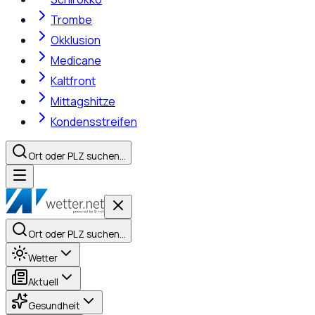
Trombe
Okklusion
Medicane
Kaltfront
Mittagshitze
Kondensstreifen
Ort oder PLZ suchen…
Ort oder PLZ suchen…
Wetter
Aktuell
Gesundheit