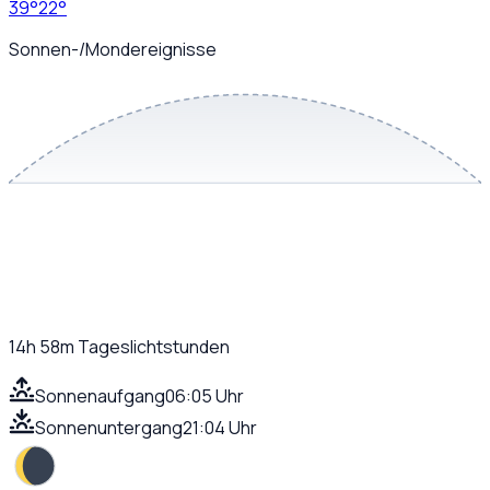
39
°
22
°
Sonnen-/Mondereignisse
14h 58m
Tageslichtstunden
Sonnenaufgang
06:05 Uhr
Sonnenuntergang
21:04 Uhr