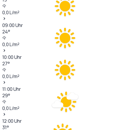
0,0
L/m²
09:00
Uhr
24
°
0,0
L/m²
10:00
Uhr
27
°
0,0
L/m²
11:00
Uhr
29
°
0,0
L/m²
12:00
Uhr
31
°