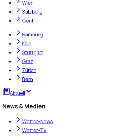
Wien
Salzburg
Genf
Hamburg
Köln
Stuttgart
Graz
Zürich
Bern
Aktuell
News & Medien
Wetter-News
Wetter-TV