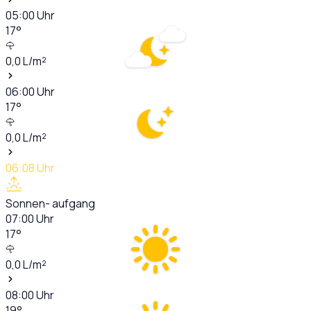
05:00
Uhr
17
°
0,0
L/m²
06:00
Uhr
17
°
0,0
L/m²
06:08
Uhr
Sonnen- aufgang
07:00
Uhr
17
°
0,0
L/m²
08:00
Uhr
19
°