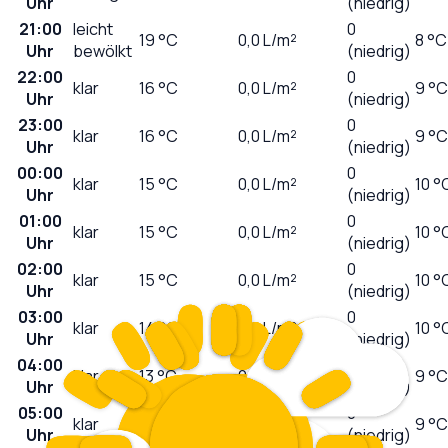
Uhr
(niedrig)
21:00
leicht
0
19
°C
0,0
L/m²
8 °C
Uhr
bewölkt
(niedrig)
22:00
0
klar
16
°C
0,0
L/m²
9 °C
Uhr
(niedrig)
23:00
0
klar
16
°C
0,0
L/m²
9 °C
Uhr
(niedrig)
00:00
0
klar
15
°C
0,0
L/m²
10 °
Uhr
(niedrig)
01:00
0
klar
15
°C
0,0
L/m²
10 °
Uhr
(niedrig)
02:00
0
klar
15
°C
0,0
L/m²
10 °
Uhr
(niedrig)
03:00
0
klar
14
°C
0,0
L/m²
10 °
Uhr
(niedrig)
04:00
0
klar
13
°C
0,0
L/m²
9 °C
Uhr
(niedrig)
05:00
0
klar
12
°C
0,0
L/m²
9 °C
Uhr
(niedrig)