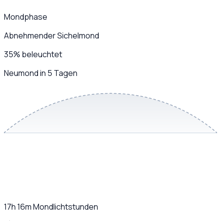
Mondphase
Abnehmender Sichelmond
35
%
beleuchtet
Neumond in 5 Tagen
17h 16m
Mondlichtstunden