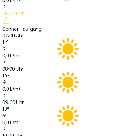
06:07
Uhr
Sonnen- aufgang
07:00
Uhr
11
°
0,0
L/m²
08:00
Uhr
14
°
0,0
L/m²
09:00
Uhr
18
°
0,0
L/m²
10:00
Uhr