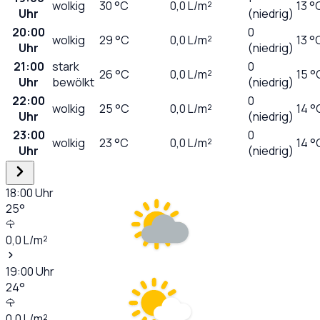
wolkig
30
°C
0,0
L/m²
13 °
Uhr
(niedrig)
20:00
0
wolkig
29
°C
0,0
L/m²
13 °
Uhr
(niedrig)
21:00
stark
0
26
°C
0,0
L/m²
15 °
Uhr
bewölkt
(niedrig)
22:00
0
wolkig
25
°C
0,0
L/m²
14 °
Uhr
(niedrig)
23:00
0
wolkig
23
°C
0,0
L/m²
14 °
Uhr
(niedrig)
18:00
Uhr
25
°
0,0
L/m²
19:00
Uhr
24
°
0,0
L/m²