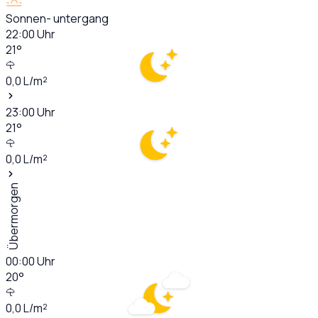
Sonnen- untergang
22:00
Uhr
21
°
0,0
L/m²
23:00
Uhr
21
°
0,0
L/m²
Übermorgen
00:00
Uhr
20
°
0,0
L/m²