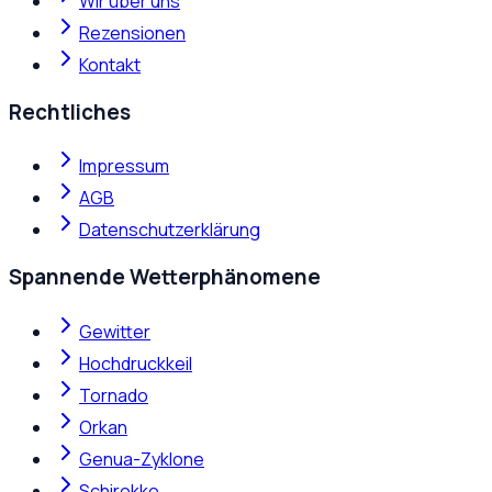
Wir über uns
Rezensionen
Kontakt
Rechtliches
Impressum
AGB
Datenschutzerklärung
Spannende Wetterphänomene
Gewitter
Hochdruckkeil
Tornado
Orkan
Genua-Zyklone
Schirokko