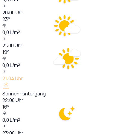
20:00
Uhr
23
°
0,0
L/m²
21:00
Uhr
19
°
0,0
L/m²
21:04
Uhr
Sonnen- untergang
22:00
Uhr
16
°
0,0
L/m²
23:00
Uhr