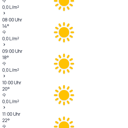
0,0
L/m²
08:00
Uhr
14
°
0,0
L/m²
09:00
Uhr
18
°
0,0
L/m²
10:00
Uhr
20
°
0,0
L/m²
11:00
Uhr
22
°