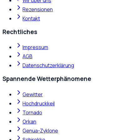
Wir über uns
Rezensionen
Kontakt
Rechtliches
Impressum
AGB
Datenschutzerklärung
Spannende Wetterphänomene
Gewitter
Hochdruckkeil
Tornado
Orkan
Genua-Zyklone
Schirokko