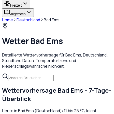
Freizeit
Allgemein
Home
Deutschland
Bad Ems
Wetter
Bad Ems
Detaillierte Wettervorhersage für
Bad Ems
,
Deutschland
.
Stündliche Daten, Temperaturtrend und
Niederschlagswahrscheinlichkeit.
Wettervorhersage
Bad Ems
– 7-Tage-
Überblick
Heute in
Bad Ems
(
Deutschland
):
11
bis
25
°C,
leicht