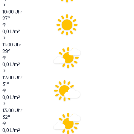
10:00
Uhr
27
°
0,0
L/m²
11:00
Uhr
29
°
0,0
L/m²
12:00
Uhr
31
°
0,0
L/m²
13:00
Uhr
32
°
0,0
L/m²