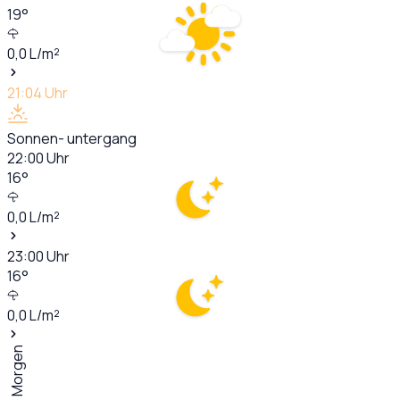
19
°
0,0
L/m²
21:04
Uhr
Sonnen- untergang
22:00
Uhr
16
°
0,0
L/m²
23:00
Uhr
16
°
0,0
L/m²
Morgen