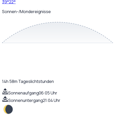
39
°
22
°
Sonnen-/Mondereignisse
14h 58m
Tageslichtstunden
Sonnenaufgang
06:05 Uhr
Sonnenuntergang
21:04 Uhr