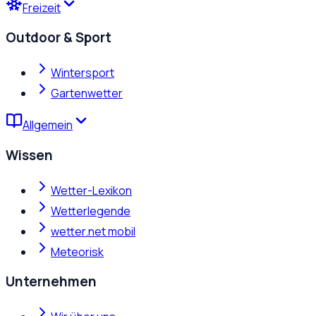
Freizeit
Outdoor & Sport
Wintersport
Gartenwetter
Allgemein
Wissen
Wetter-Lexikon
Wetterlegende
wetter.net mobil
Meteorisk
Unternehmen