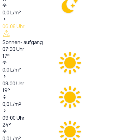
0,0
L/m²
06:08
Uhr
Sonnen- aufgang
07:00
Uhr
17
°
0,0
L/m²
08:00
Uhr
19
°
0,0
L/m²
09:00
Uhr
24
°
0,0
L/m²