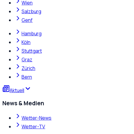
Wien
Salzburg
Genf
Hamburg
Köln
Stuttgart
Graz
Zürich
Bern
Aktuell
News & Medien
Wetter-News
Wetter-TV