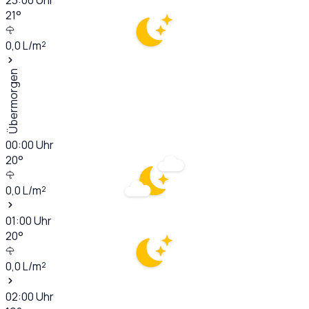
21
°
0,0
L/m²
Übermorgen
00:00
Uhr
20
°
0,0
L/m²
01:00
Uhr
20
°
0,0
L/m²
02:00
Uhr