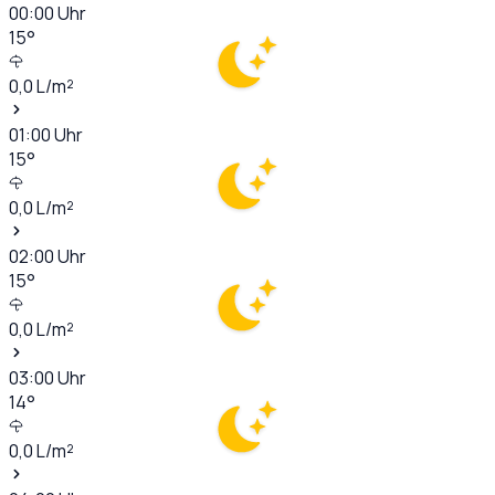
00:00
Uhr
15
°
0,0
L/m²
01:00
Uhr
15
°
0,0
L/m²
02:00
Uhr
15
°
0,0
L/m²
03:00
Uhr
14
°
0,0
L/m²