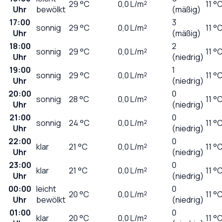
29
°C
0,0
L/m²
11 °
Uhr
bewölkt
(mäßig)
17:00
3
sonnig
29
°C
0,0
L/m²
11 °
Uhr
(mäßig)
18:00
2
sonnig
29
°C
0,0
L/m²
11 °
Uhr
(niedrig)
19:00
1
sonnig
29
°C
0,0
L/m²
11 °
Uhr
(niedrig)
20:00
0
sonnig
28
°C
0,0
L/m²
11 °
Uhr
(niedrig)
21:00
0
sonnig
24
°C
0,0
L/m²
11 °
Uhr
(niedrig)
22:00
0
klar
21
°C
0,0
L/m²
11 °
Uhr
(niedrig)
23:00
0
klar
21
°C
0,0
L/m²
11 °
Uhr
(niedrig)
00:00
leicht
0
20
°C
0,0
L/m²
11 °
Uhr
bewölkt
(niedrig)
01:00
0
klar
20
°C
0,0
L/m²
11 °