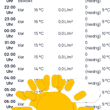
Uhr
bewölkt
(niedrig)
22:00
0
klar
16
°C
0,0
L/m²
9 °C
Uhr
(niedrig)
23:00
0
klar
16
°C
0,0
L/m²
9 °C
Uhr
(niedrig)
00:00
0
klar
15
°C
0,0
L/m²
10 °
Uhr
(niedrig)
01:00
0
klar
15
°C
0,0
L/m²
10 °
Uhr
(niedrig)
02:00
0
klar
15
°C
0,0
L/m²
10 °
Uhr
(niedrig)
03:00
0
klar
14
°C
0,0
L/m²
10 °
Uhr
(niedrig)
04:00
0
klar
13
°C
0,0
L/m²
9 °C
Uhr
(niedrig)
05:00
0
klar
12
°C
0,0
L/m²
9 °C
Uhr
(niedrig)
06:00
0
klar
11
°C
0,0
L/m²
9 °C
Uhr
(niedrig)