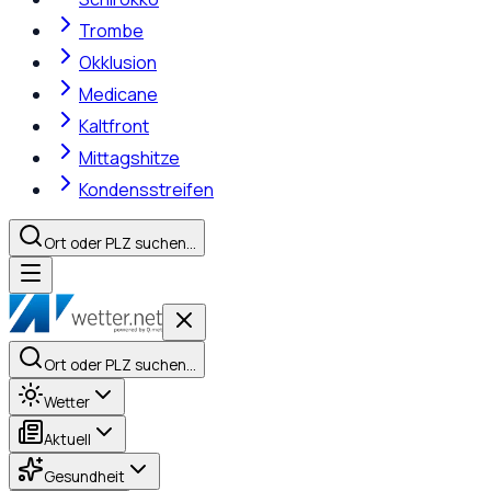
Trombe
Okklusion
Medicane
Kaltfront
Mittagshitze
Kondensstreifen
Ort oder PLZ suchen…
Ort oder PLZ suchen…
Wetter
Aktuell
Gesundheit