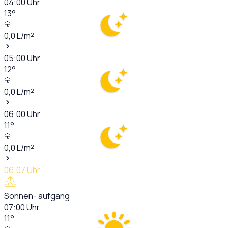
04:00
Uhr
13
°
0,0
L/m²
05:00
Uhr
12
°
0,0
L/m²
06:00
Uhr
11
°
0,0
L/m²
06:07
Uhr
Sonnen- aufgang
07:00
Uhr
11
°