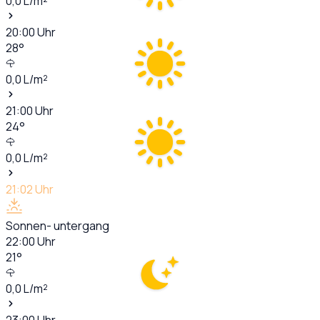
0,0
L/m²
20:00
Uhr
28
°
0,0
L/m²
21:00
Uhr
24
°
0,0
L/m²
21:02
Uhr
Sonnen- untergang
22:00
Uhr
21
°
0,0
L/m²
23:00
Uhr