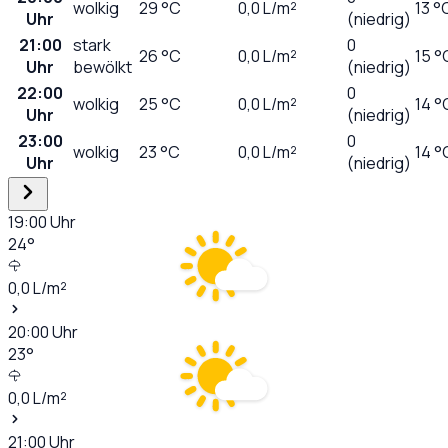
wolkig
29
°C
0,0
L/m²
13 °
Uhr
(niedrig)
21:00
stark
0
26
°C
0,0
L/m²
15 °
Uhr
bewölkt
(niedrig)
22:00
0
wolkig
25
°C
0,0
L/m²
14 °
Uhr
(niedrig)
23:00
0
wolkig
23
°C
0,0
L/m²
14 °
Uhr
(niedrig)
19:00
Uhr
24
°
0,0
L/m²
20:00
Uhr
23
°
0,0
L/m²
21:00
Uhr