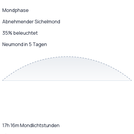
Mondphase
Abnehmender Sichelmond
35
%
beleuchtet
Neumond in 5 Tagen
17h 16m
Mondlichtstunden