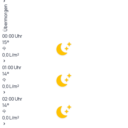
Übermorgen
00:00
Uhr
15
°
0,0
L/m²
01:00
Uhr
14
°
0,0
L/m²
02:00
Uhr
14
°
0,0
L/m²