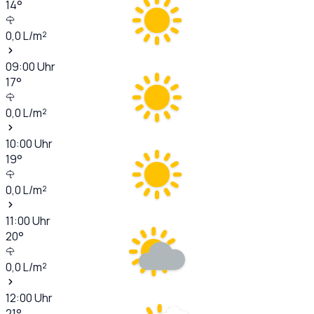
14
°
0,0
L/m²
09:00
Uhr
17
°
0,0
L/m²
10:00
Uhr
19
°
0,0
L/m²
11:00
Uhr
20
°
0,0
L/m²
12:00
Uhr
21
°