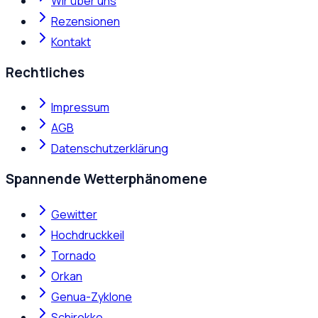
Wir über uns
Rezensionen
Kontakt
Rechtliches
Impressum
AGB
Datenschutzerklärung
Spannende Wetterphänomene
Gewitter
Hochdruckkeil
Tornado
Orkan
Genua-Zyklone
Schirokko