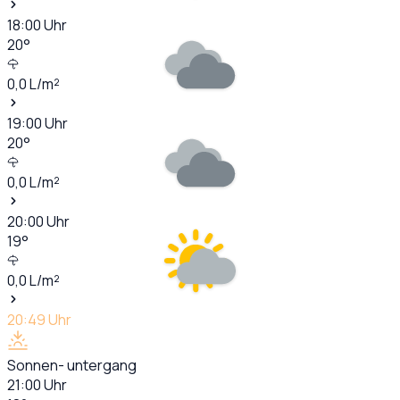
18:00
Uhr
20
°
0,0
L/m²
19:00
Uhr
20
°
0,0
L/m²
20:00
Uhr
19
°
0,0
L/m²
20:49
Uhr
Sonnen- untergang
21:00
Uhr