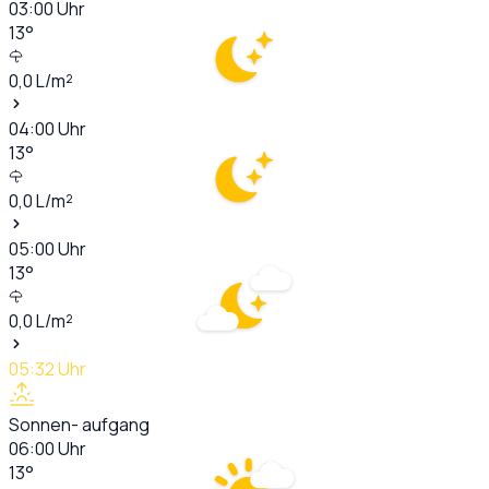
03:00
Uhr
13
°
0,0
L/m²
04:00
Uhr
13
°
0,0
L/m²
05:00
Uhr
13
°
0,0
L/m²
05:32
Uhr
Sonnen- aufgang
06:00
Uhr
13
°