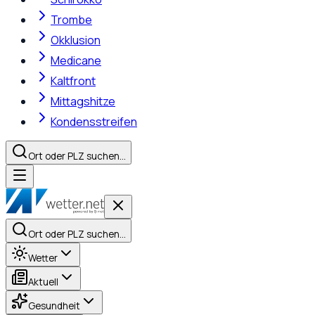
Trombe
Okklusion
Medicane
Kaltfront
Mittagshitze
Kondensstreifen
Ort oder PLZ suchen…
Ort oder PLZ suchen…
Wetter
Aktuell
Gesundheit