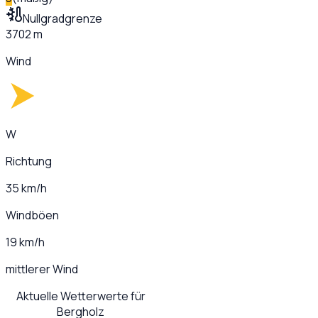
Nullgradgrenze
3702 m
Wind
W
Richtung
35 km/h
Windböen
19 km/h
mittlerer Wind
Aktuelle Wetterwerte für
Bergholz