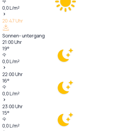
0,0
L/m²
20:47
Uhr
Sonnen- untergang
21:00
Uhr
19
°
0,0
L/m²
22:00
Uhr
16
°
0,0
L/m²
23:00
Uhr
15
°
0,0
L/m²