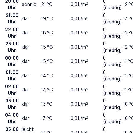
20:00
0
sonnig
21
°C
0,0
L/m²
12 °
Uhr
(niedrig)
21:00
0
klar
19
°C
0,0
L/m²
13 °
Uhr
(niedrig)
22:00
0
klar
16
°C
0,0
L/m²
12 °
Uhr
(niedrig)
23:00
0
klar
15
°C
0,0
L/m²
12 °
Uhr
(niedrig)
00:00
0
klar
15
°C
0,0
L/m²
11 °
Uhr
(niedrig)
01:00
0
klar
14
°C
0,0
L/m²
11 °
Uhr
(niedrig)
02:00
0
klar
14
°C
0,0
L/m²
11 °
Uhr
(niedrig)
03:00
0
klar
13
°C
0,0
L/m²
10 °
Uhr
(niedrig)
04:00
0
klar
13
°C
0,0
L/m²
10 °
Uhr
(niedrig)
05:00
leicht
0
13
°C
0,0
L/m²
10 °