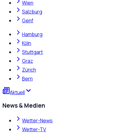
Wien
Salzburg
Genf
Hamburg
Köln
Stuttgart
Graz
Zürich
Bern
Aktuell
News & Medien
Wetter-News
Wetter-TV