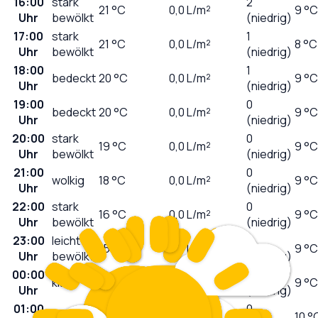
16:00
stark
2
21
°C
0,0
L/m²
9 °C
Uhr
bewölkt
(niedrig)
17:00
stark
1
21
°C
0,0
L/m²
8 °C
Uhr
bewölkt
(niedrig)
18:00
1
bedeckt
20
°C
0,0
L/m²
9 °C
Uhr
(niedrig)
19:00
0
bedeckt
20
°C
0,0
L/m²
9 °C
Uhr
(niedrig)
20:00
stark
0
19
°C
0,0
L/m²
9 °C
Uhr
bewölkt
(niedrig)
21:00
0
wolkig
18
°C
0,0
L/m²
9 °C
Uhr
(niedrig)
22:00
stark
0
16
°C
0,0
L/m²
9 °C
Uhr
bewölkt
(niedrig)
23:00
leicht
0
15
°C
0,0
L/m²
9 °C
Uhr
bewölkt
(niedrig)
00:00
0
klar
14
°C
0,0
L/m²
9 °C
Uhr
(niedrig)
01:00
0
klar
14
°C
0,0
L/m²
10 °