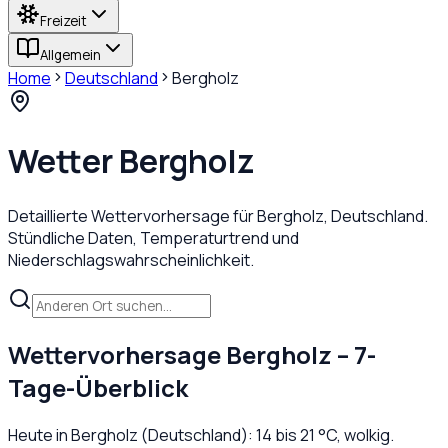
Freizeit
Allgemein
Home
Deutschland
Bergholz
Wetter
Bergholz
Detaillierte Wettervorhersage für
Bergholz
,
Deutschland
.
Stündliche Daten, Temperaturtrend und
Niederschlagswahrscheinlichkeit.
Wettervorhersage
Bergholz
– 7-
Tage-Überblick
Heute in
Bergholz
(
Deutschland
):
14
bis
21
°C,
wolkig
.