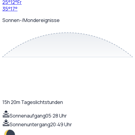
25
°
12
°
Fr
35
°
17
°
Sonnen-/Mondereignisse
15h 20m
Tageslichtstunden
Sonnenaufgang
05:28 Uhr
Sonnenuntergang
20:49 Uhr