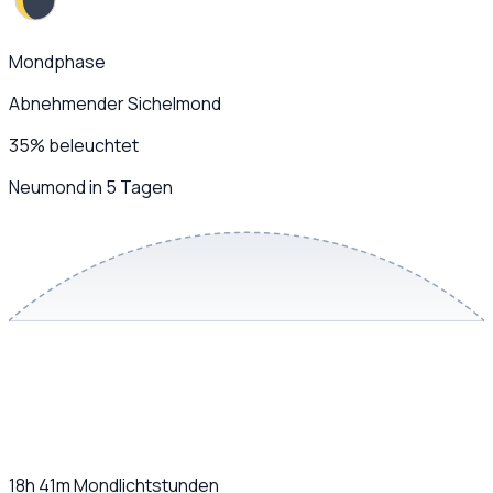
Mondphase
Abnehmender Sichelmond
35
%
beleuchtet
Neumond in 5 Tagen
18h 41m
Mondlichtstunden