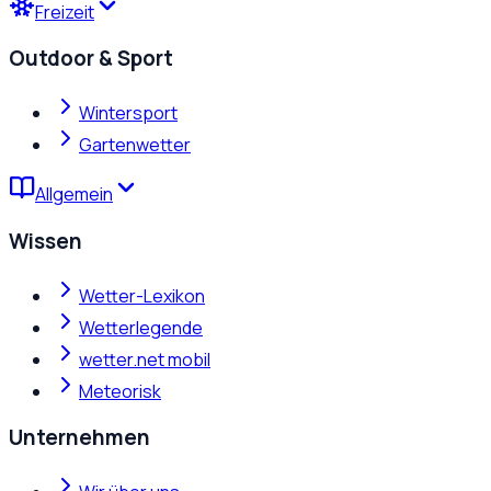
Freizeit
Outdoor & Sport
Wintersport
Gartenwetter
Allgemein
Wissen
Wetter-Lexikon
Wetterlegende
wetter.net mobil
Meteorisk
Unternehmen