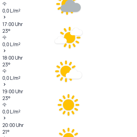
0,0
L/m²
17:00
Uhr
23
°
0,0
L/m²
18:00
Uhr
23
°
0,0
L/m²
19:00
Uhr
23
°
0,0
L/m²
20:00
Uhr
21
°