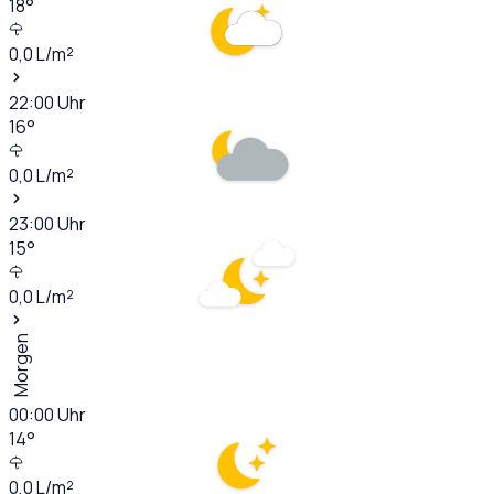
18
°
0,0
L/m²
22:00
Uhr
16
°
0,0
L/m²
23:00
Uhr
15
°
0,0
L/m²
Morgen
00:00
Uhr
14
°
0,0
L/m²