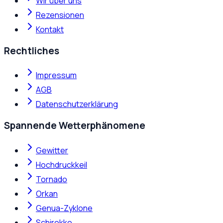
Wir über uns
Rezensionen
Kontakt
Rechtliches
Impressum
AGB
Datenschutzerklärung
Spannende Wetterphänomene
Gewitter
Hochdruckkeil
Tornado
Orkan
Genua-Zyklone
Schirokko