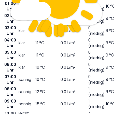
01:00
0
klar
13
°C
0,0
L/m²
10 °
Uhr
(niedrig)
02:00
0
klar
12
°C
0,0
L/m²
9 °C
Uhr
(niedrig)
03:00
0
klar
11
°C
0,0
L/m²
9 °C
Uhr
(niedrig)
04:00
0
klar
11
°C
0,0
L/m²
9 °C
Uhr
(niedrig)
05:00
0
klar
11
°C
0,0
L/m²
9 °C
Uhr
(niedrig)
06:00
0
klar
10
°C
0,0
L/m²
9 °C
Uhr
(niedrig)
07:00
0
sonnig
10
°C
0,0
L/m²
9 °C
Uhr
(niedrig)
08:00
1
sonnig
12
°C
0,0
L/m²
9 °C
Uhr
(niedrig)
09:00
1
sonnig
15
°C
0,0
L/m²
10 °
Uhr
(niedrig)
10:00
leicht
3