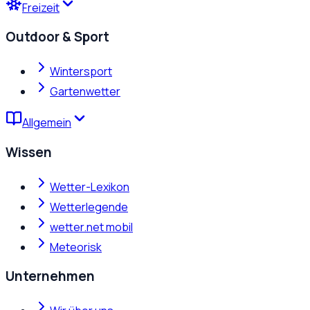
Freizeit
Outdoor & Sport
Wintersport
Gartenwetter
Allgemein
Wissen
Wetter-Lexikon
Wetterlegende
wetter.net mobil
Meteorisk
Unternehmen