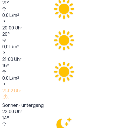
21
°
0,0
L/m²
20:00
Uhr
20
°
0,0
L/m²
21:00
Uhr
16
°
0,0
L/m²
21:02
Uhr
Sonnen- untergang
22:00
Uhr
14
°