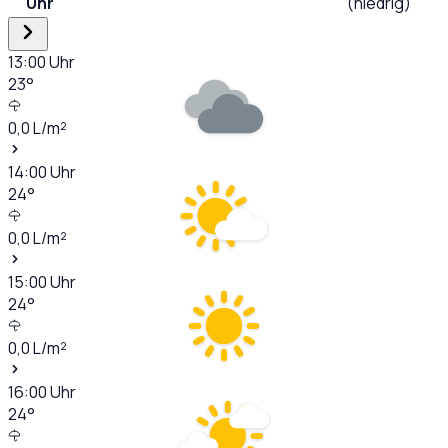
Uhr
(niedrig)
13:00
Uhr
23
°
0,0
L/m²
14:00
Uhr
24
°
0,0
L/m²
15:00
Uhr
24
°
0,0
L/m²
16:00
Uhr
24
°