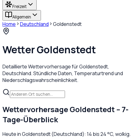
Freizeit
Allgemein
Home
Deutschland
Goldenstedt
Wetter
Goldenstedt
Detaillierte Wettervorhersage für
Goldenstedt
,
Deutschland
. Stündliche Daten, Temperaturtrend und
Niederschlagswahrscheinlichkeit.
Wettervorhersage
Goldenstedt
– 7-
Tage-Überblick
Heute in
Goldenstedt
(
Deutschland
):
14
bis
24
°C,
wolkig
.