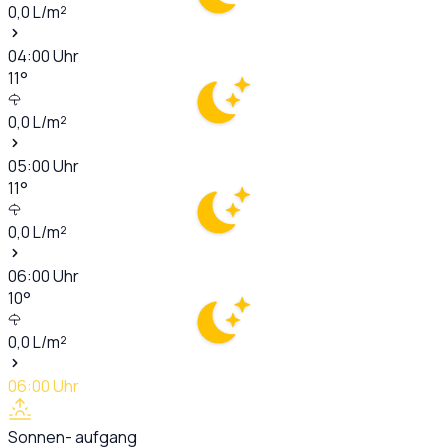
0,0
L/m²
04:00
Uhr
11
°
0,0
L/m²
05:00
Uhr
11
°
0,0
L/m²
06:00
Uhr
10
°
0,0
L/m²
06:00
Uhr
Sonnen- aufgang