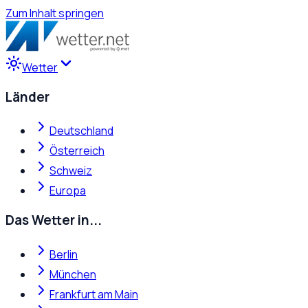
Zum Inhalt springen
Wetter
Länder
Deutschland
Österreich
Schweiz
Europa
Das Wetter in...
Berlin
München
Frankfurt am Main