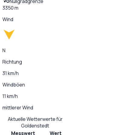
Nullgradgrenze
3350 m
Wind
N
Richtung
31 km/h
Windböen
11 km/h
mittlerer Wind
Aktuelle Wetterwerte für
Goldenstedt
Messwert
Wert