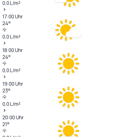
0,0
L/m²
17:00
Uhr
24
°
0,0
L/m²
18:00
Uhr
24
°
0,0
L/m²
19:00
Uhr
23
°
0,0
L/m²
20:00
Uhr
21
°