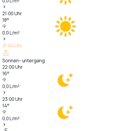
0,0
L/m²
21:00
Uhr
18
°
0,0
L/m²
21:04
Uhr
Sonnen- untergang
22:00
Uhr
16
°
0,0
L/m²
23:00
Uhr
14
°
0,0
L/m²