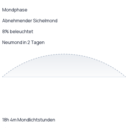
Mondphase
Abnehmender Sichelmond
8
%
beleuchtet
Neumond in 2 Tagen
18h 4m
Mondlichtstunden