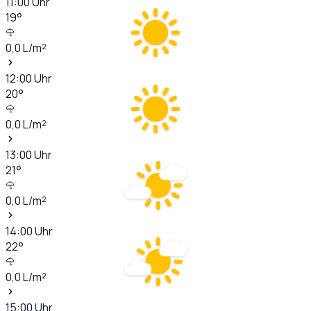
11:00
Uhr
19
°
0,0
L/m²
12:00
Uhr
20
°
0,0
L/m²
13:00
Uhr
21
°
0,0
L/m²
14:00
Uhr
22
°
0,0
L/m²
15:00
Uhr