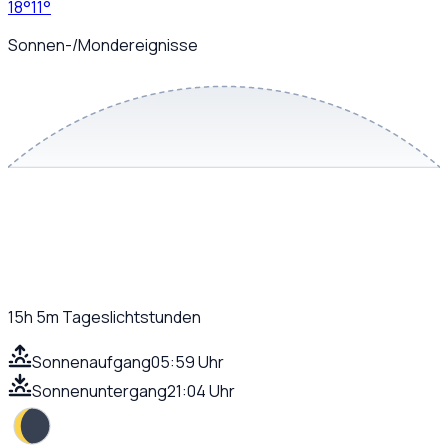
18
°
11
°
Sonnen-/Mondereignisse
15h 5m
Tageslichtstunden
Sonnenaufgang
05:59 Uhr
Sonnenuntergang
21:04 Uhr