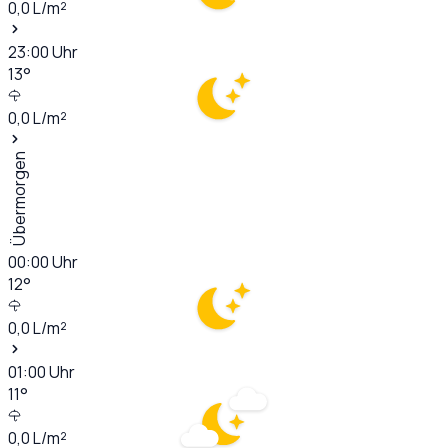
0,0
L/m²
23:00
Uhr
13
°
0,0
L/m²
Übermorgen
00:00
Uhr
12
°
0,0
L/m²
01:00
Uhr
11
°
0,0
L/m²