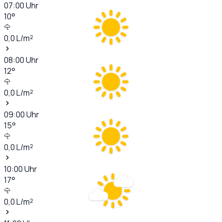
07:00
Uhr
10
°
0,0
L/m²
08:00
Uhr
12
°
0,0
L/m²
09:00
Uhr
15
°
0,0
L/m²
10:00
Uhr
17
°
0,0
L/m²