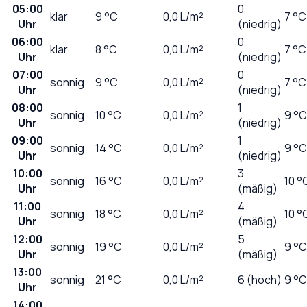
05:00
0
klar
9
°C
0,0
L/m²
7 °C
Uhr
(niedrig)
06:00
0
klar
8
°C
0,0
L/m²
7 °C
Uhr
(niedrig)
07:00
0
sonnig
9
°C
0,0
L/m²
7 °C
Uhr
(niedrig)
08:00
1
sonnig
10
°C
0,0
L/m²
9 °C
Uhr
(niedrig)
09:00
1
sonnig
14
°C
0,0
L/m²
9 °C
Uhr
(niedrig)
10:00
3
sonnig
16
°C
0,0
L/m²
10 °
Uhr
(mäßig)
11:00
4
sonnig
18
°C
0,0
L/m²
10 °
Uhr
(mäßig)
12:00
5
sonnig
19
°C
0,0
L/m²
9 °C
Uhr
(mäßig)
13:00
sonnig
21
°C
0,0
L/m²
6 (hoch)
9 °C
Uhr
14:00