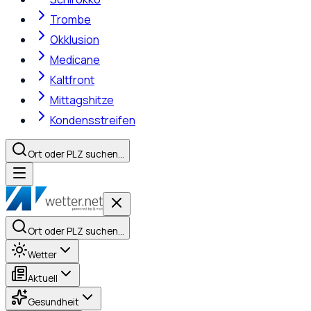
Trombe
Okklusion
Medicane
Kaltfront
Mittagshitze
Kondensstreifen
Ort oder PLZ suchen…
Ort oder PLZ suchen…
Wetter
Aktuell
Gesundheit