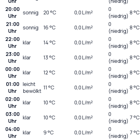
Uhr
(niedrig)
20:00
0
sonnig
20
°C
0,0
L/m²
8 °C
Uhr
(niedrig)
21:00
0
sonnig
16
°C
0,0
L/m²
8 °C
Uhr
(niedrig)
22:00
0
klar
14
°C
0,0
L/m²
8 °C
Uhr
(niedrig)
23:00
0
klar
13
°C
0,0
L/m²
8 °C
Uhr
(niedrig)
00:00
0
klar
12
°C
0,0
L/m²
8 °C
Uhr
(niedrig)
01:00
leicht
0
11
°C
0,0
L/m²
8 °C
Uhr
bewölkt
(niedrig)
02:00
0
klar
10
°C
0,0
L/m²
8 °C
Uhr
(niedrig)
03:00
0
klar
10
°C
0,0
L/m²
7 °C
Uhr
(niedrig)
04:00
0
klar
9
°C
0,0
L/m²
7 °C
Uhr
(niedrig)