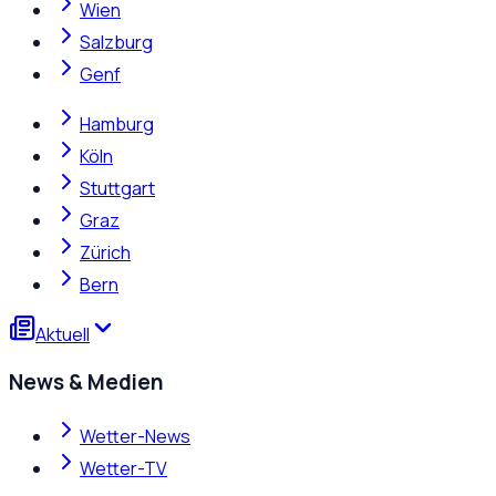
Wien
Salzburg
Genf
Hamburg
Köln
Stuttgart
Graz
Zürich
Bern
Aktuell
News & Medien
Wetter-News
Wetter-TV