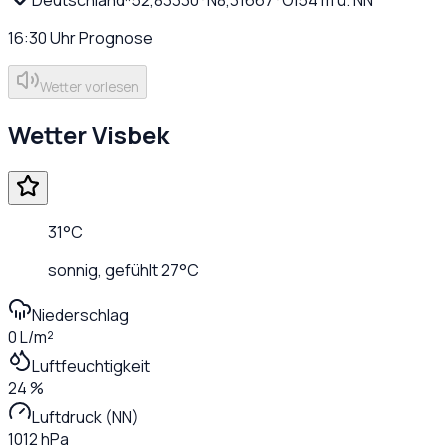
16:30
Uhr
Prognose
Wetter vorlesen
Wetter
Visbek
31
°C
sonnig
, gefühlt
27
°C
Niederschlag
0 L/m²
Luftfeuchtigkeit
24 %
Luftdruck (NN)
1012 hPa