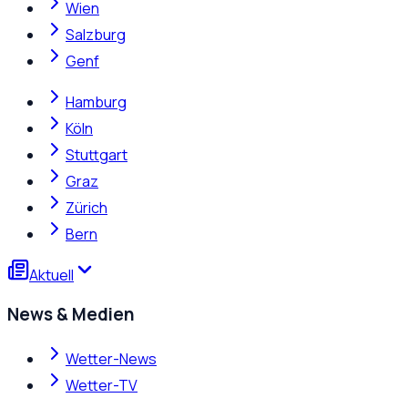
Wien
Salzburg
Genf
Hamburg
Köln
Stuttgart
Graz
Zürich
Bern
Aktuell
News & Medien
Wetter-News
Wetter-TV