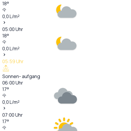
18
°
0,0
L/m²
05:00
Uhr
18
°
0,0
L/m²
05:59
Uhr
Sonnen- aufgang
06:00
Uhr
17
°
0,0
L/m²
07:00
Uhr
17
°