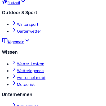
Freizeit
Outdoor & Sport
Wintersport
Gartenwetter
Allgemein
Wissen
Wetter-Lexikon
Wetterlegende
wetter.net mobil
Meteorisk
Unternehmen