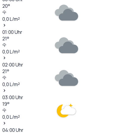
20
°
0,0
L/m²
01:00
Uhr
21
°
0,0
L/m²
02:00
Uhr
21
°
0,0
L/m²
03:00
Uhr
19
°
0,0
L/m²
04:00
Uhr