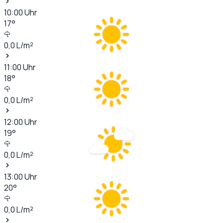
10:00
Uhr
17
°
0,0
L/m²
11:00
Uhr
18
°
0,0
L/m²
12:00
Uhr
19
°
0,0
L/m²
13:00
Uhr
20
°
0,0
L/m²