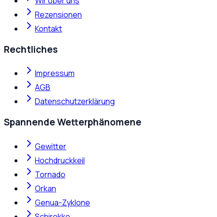
Wir über uns
Rezensionen
Kontakt
Rechtliches
Impressum
AGB
Datenschutzerklärung
Spannende Wetterphänomene
Gewitter
Hochdruckkeil
Tornado
Orkan
Genua-Zyklone
Schirokko