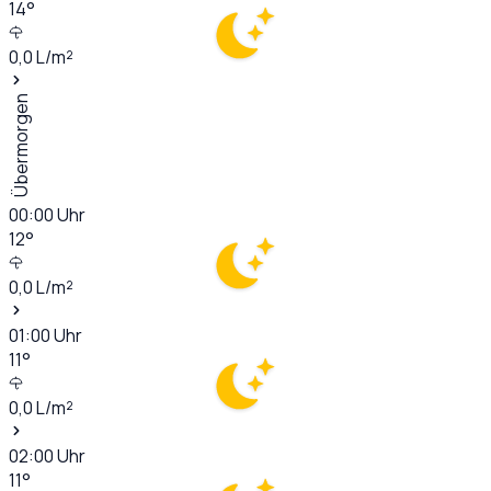
14
°
0,0
L/m²
Übermorgen
00:00
Uhr
12
°
0,0
L/m²
01:00
Uhr
11
°
0,0
L/m²
02:00
Uhr
11
°