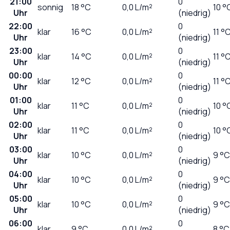
21:00
0
sonnig
18
°C
0,0
L/m²
10 °
Uhr
(niedrig)
22:00
0
klar
16
°C
0,0
L/m²
11 °
Uhr
(niedrig)
23:00
0
klar
14
°C
0,0
L/m²
11 °
Uhr
(niedrig)
00:00
0
klar
12
°C
0,0
L/m²
11 °
Uhr
(niedrig)
01:00
0
klar
11
°C
0,0
L/m²
10 °
Uhr
(niedrig)
02:00
0
klar
11
°C
0,0
L/m²
10 °
Uhr
(niedrig)
03:00
0
klar
10
°C
0,0
L/m²
9 °C
Uhr
(niedrig)
04:00
0
klar
10
°C
0,0
L/m²
9 °C
Uhr
(niedrig)
05:00
0
klar
10
°C
0,0
L/m²
9 °C
Uhr
(niedrig)
06:00
0
klar
9
°C
0,0
L/m²
8 °C