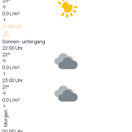
25
°
0,0
L/m²
21:06
Uhr
Sonnen- untergang
22:00
Uhr
22
°
0,0
L/m²
23:00
Uhr
21
°
0,0
L/m²
Morgen
00:00
Uhr