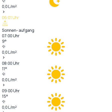
0,0
L/m²
06:01
Uhr
Sonnen- aufgang
07:00
Uhr
9
°
0,0
L/m²
08:00
Uhr
11
°
0,0
L/m²
09:00
Uhr
15
°
0,0
L/m²