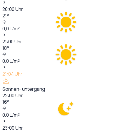
20:00
Uhr
21
°
0,0
L/m²
21:00
Uhr
18
°
0,0
L/m²
21:04
Uhr
Sonnen- untergang
22:00
Uhr
16
°
0,0
L/m²
23:00
Uhr