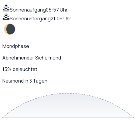
Sonnenaufgang
05:57 Uhr
Sonnenuntergang
21:06 Uhr
Mondphase
Abnehmender Sichelmond
15
%
beleuchtet
Neumond in 3 Tagen