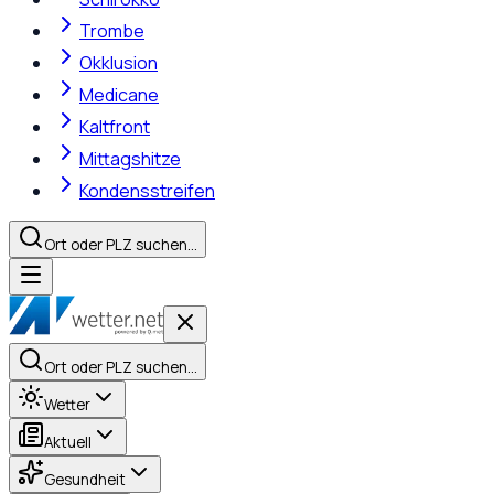
Trombe
Okklusion
Medicane
Kaltfront
Mittagshitze
Kondensstreifen
Ort oder PLZ suchen…
Ort oder PLZ suchen…
Wetter
Aktuell
Gesundheit