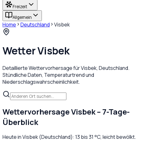
Freizeit
Allgemein
Home
Deutschland
Visbek
Wetter
Visbek
Detaillierte Wettervorhersage für
Visbek
,
Deutschland
.
Stündliche Daten, Temperaturtrend und
Niederschlagswahrscheinlichkeit.
Wettervorhersage
Visbek
– 7-Tage-
Überblick
Heute in
Visbek
(
Deutschland
):
13
bis
31
°C,
leicht bewölkt
.