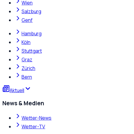
Wien
Salzburg
Genf
Hamburg
Köln
Stuttgart
Graz
Zürich
Bern
Aktuell
News & Medien
Wetter-News
Wetter-TV