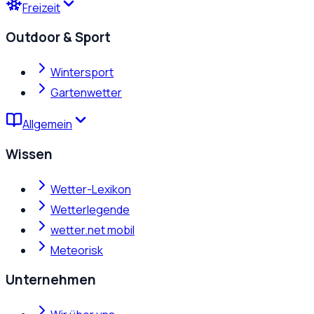
Freizeit
Outdoor & Sport
Wintersport
Gartenwetter
Allgemein
Wissen
Wetter-Lexikon
Wetterlegende
wetter.net mobil
Meteorisk
Unternehmen