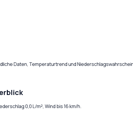
ndliche Daten, Temperaturtrend und Niederschlagswahrscheinl
erblick
Niederschlag
0,0
L/m², Wind bis
16
km/h.