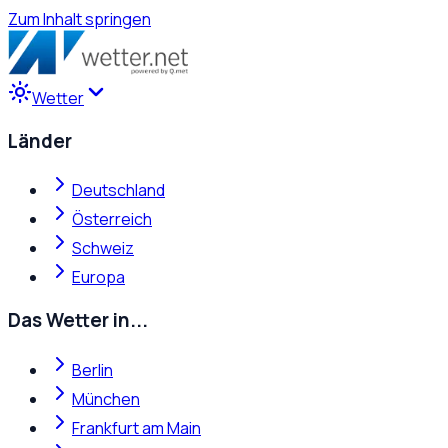
Zum Inhalt springen
Wetter
Länder
Deutschland
Österreich
Schweiz
Europa
Das Wetter in...
Berlin
München
Frankfurt am Main