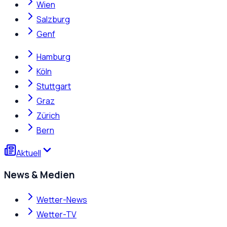
Wien
Salzburg
Genf
Hamburg
Köln
Stuttgart
Graz
Zürich
Bern
Aktuell
News & Medien
Wetter-News
Wetter-TV