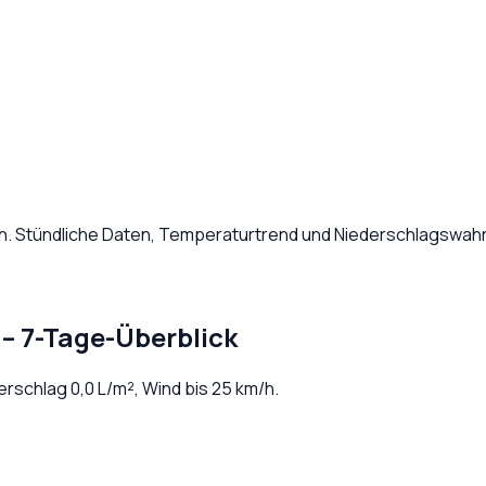
n
. Stündliche Daten, Temperaturtrend und Niederschlagswahrs
– 7-Tage-Überblick
derschlag
0,0
L/m², Wind bis
25
km/h.