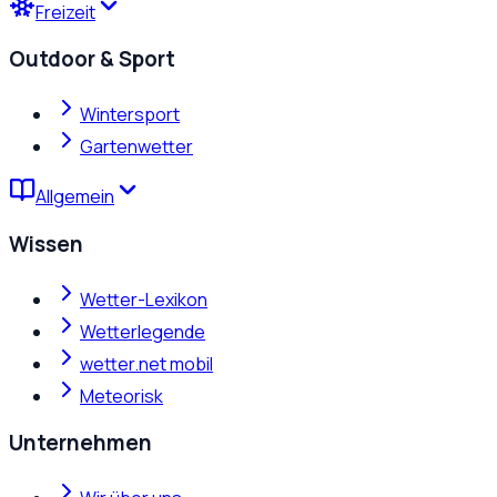
Freizeit
Outdoor & Sport
Wintersport
Gartenwetter
Allgemein
Wissen
Wetter-Lexikon
Wetterlegende
wetter.net mobil
Meteorisk
Unternehmen