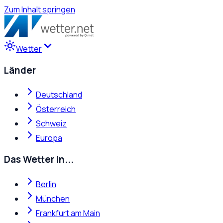
Zum Inhalt springen
Wetter
Länder
Deutschland
Österreich
Schweiz
Europa
Das Wetter in...
Berlin
München
Frankfurt am Main