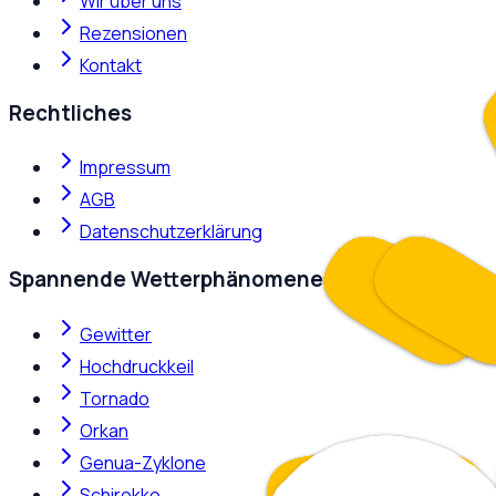
Wir über uns
Rezensionen
Kontakt
Rechtliches
Impressum
AGB
Datenschutzerklärung
Spannende Wetterphänomene
Gewitter
Hochdruckkeil
Tornado
Orkan
Genua-Zyklone
Schirokko