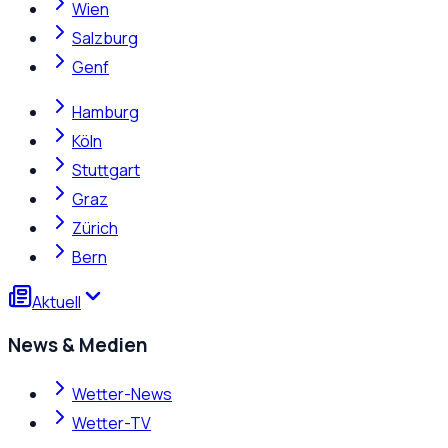
Wien
Salzburg
Genf
Hamburg
Köln
Stuttgart
Graz
Zürich
Bern
Aktuell
News & Medien
Wetter-News
Wetter-TV