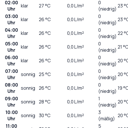
02:00
0
klar
27
°C
0,0
L/m²
23 °
Uhr
(niedrig)
03:00
0
klar
26
°C
0,0
L/m²
23 °
Uhr
(niedrig)
04:00
0
klar
26
°C
0,0
L/m²
22 °
Uhr
(niedrig)
05:00
0
klar
26
°C
0,0
L/m²
21 °
Uhr
(niedrig)
06:00
0
klar
26
°C
0,0
L/m²
20 °
Uhr
(niedrig)
07:00
0
sonnig
25
°C
0,0
L/m²
20 °
Uhr
(niedrig)
08:00
0
sonnig
26
°C
0,0
L/m²
19 °
Uhr
(niedrig)
09:00
1
sonnig
28
°C
0,0
L/m²
20 °
Uhr
(niedrig)
10:00
3
sonnig
30
°C
0,0
L/m²
20 °
Uhr
(mäßig)
11:00
5