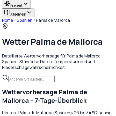
Freizeit
Allgemein
Home
Spanien
Palma de Mallorca
Wetter
Palma de Mallorca
Detaillierte Wettervorhersage für
Palma de Mallorca
,
Spanien
. Stündliche Daten, Temperaturtrend und
Niederschlagswahrscheinlichkeit.
Wettervorhersage
Palma de
Mallorca
– 7-Tage-Überblick
Heute in
Palma de Mallorca
(
Spanien
):
26
bis
34
°C,
sonnig
.