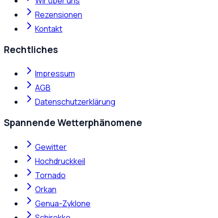
Wir über uns
Rezensionen
Kontakt
Rechtliches
Impressum
AGB
Datenschutzerklärung
Spannende Wetterphänomene
Gewitter
Hochdruckkeil
Tornado
Orkan
Genua-Zyklone
Schirokko