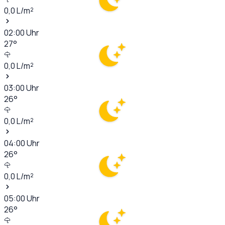
0,0
L/m²
02:00
Uhr
27
°
0,0
L/m²
03:00
Uhr
26
°
0,0
L/m²
04:00
Uhr
26
°
0,0
L/m²
05:00
Uhr
26
°