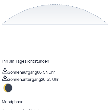
14h 0m
Tageslichtstunden
Sonnenaufgang
06:54 Uhr
Sonnenuntergang
20:55 Uhr
Mondphase