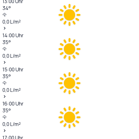
13:00
Uhr
34
°
0,0
L/m²
14:00
Uhr
35
°
0,0
L/m²
15:00
Uhr
35
°
0,0
L/m²
16:00
Uhr
35
°
0,0
L/m²
17:00
Uhr