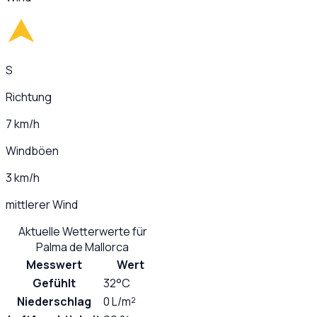
S
Richtung
7 km/h
Windböen
3 km/h
mittlerer Wind
Aktuelle Wetterwerte für
Palma de Mallorca
Messwert
Wert
Gefühlt
32°C
Niederschlag
0 L/m²