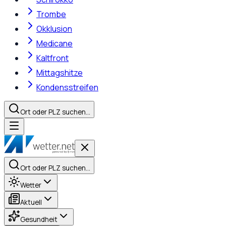
Trombe
Okklusion
Medicane
Kaltfront
Mittagshitze
Kondensstreifen
Ort oder PLZ suchen…
Ort oder PLZ suchen…
Wetter
Aktuell
Gesundheit