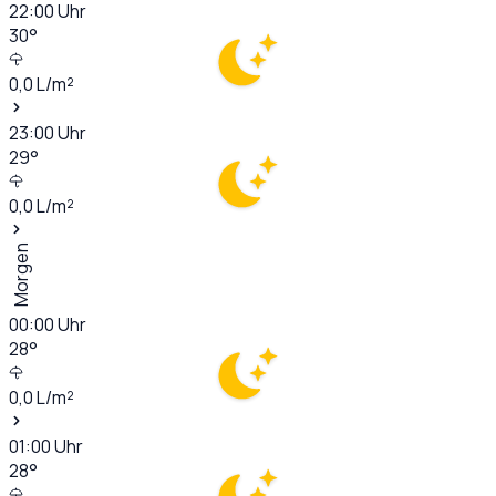
22:00
Uhr
30
°
0,0
L/m²
23:00
Uhr
29
°
0,0
L/m²
Morgen
00:00
Uhr
28
°
0,0
L/m²
01:00
Uhr
28
°