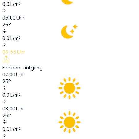
0,0
L/m²
06:00
Uhr
26
°
0,0
L/m²
06:55
Uhr
Sonnen- aufgang
07:00
Uhr
25
°
0,0
L/m²
08:00
Uhr
26
°
0,0
L/m²