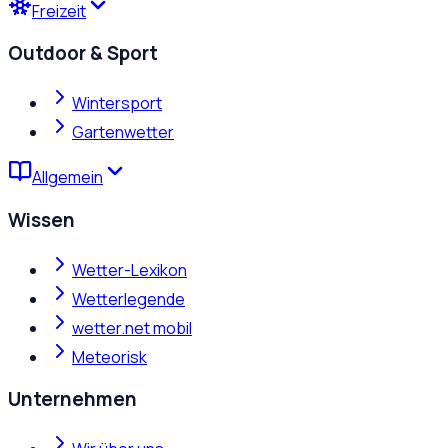
Freizeit
Outdoor & Sport
Wintersport
Gartenwetter
Allgemein
Wissen
Wetter-Lexikon
Wetterlegende
wetter.net mobil
Meteorisk
Unternehmen