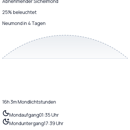
Abnehmender Sichelmond
25
%
beleuchtet
Neumond in 4 Tagen
16h 3m
Mondlichtstunden
Mondaufgang
01:35 Uhr
Monduntergang
17:39 Uhr