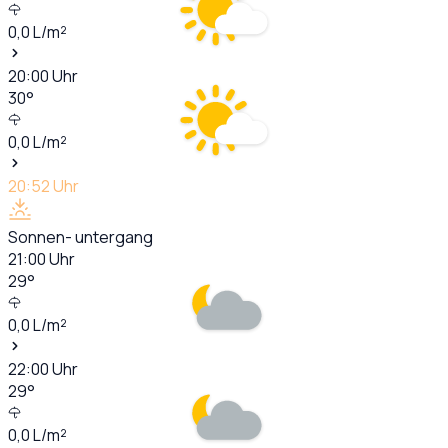
0,0
L/m²
20:00
Uhr
30
°
0,0
L/m²
20:52
Uhr
Sonnen- untergang
21:00
Uhr
29
°
0,0
L/m²
22:00
Uhr
29
°
0,0
L/m²