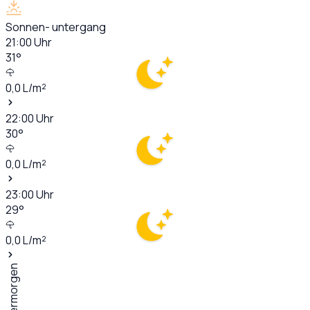
Sonnen- untergang
21:00
Uhr
31
°
0,0
L/m²
22:00
Uhr
30
°
0,0
L/m²
23:00
Uhr
29
°
0,0
L/m²
Übermorgen