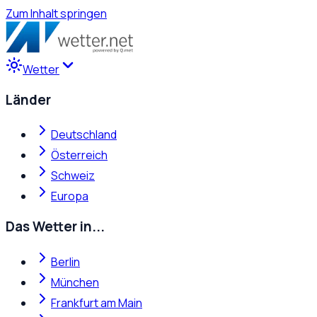
Zum Inhalt springen
Wetter
Länder
Deutschland
Österreich
Schweiz
Europa
Das Wetter in...
Berlin
München
Frankfurt am Main