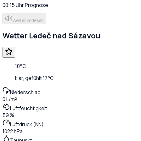
00:15
Uhr
Prognose
Wetter vorlesen
Wetter
Ledeč nad Sázavou
18
°C
klar
, gefühlt
17
°C
Niederschlag
0 L/m²
Luftfeuchtigkeit
59 %
Luftdruck (NN)
1022 hPa
Taupunkt