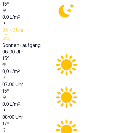
15
°
0,0
L/m²
05:40
Uhr
Sonnen- aufgang
06:00
Uhr
15
°
0,0
L/m²
07:00
Uhr
15
°
0,0
L/m²
08:00
Uhr
17
°