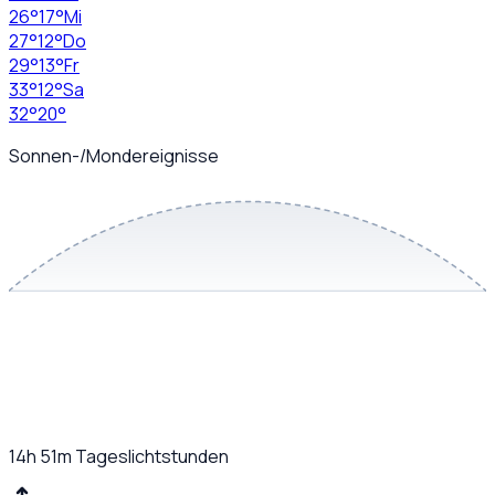
26
°
17
°
Mi
27
°
12
°
Do
29
°
13
°
Fr
33
°
12
°
Sa
32
°
20
°
Sonnen-/Mondereignisse
14h 51m
Tageslichtstunden