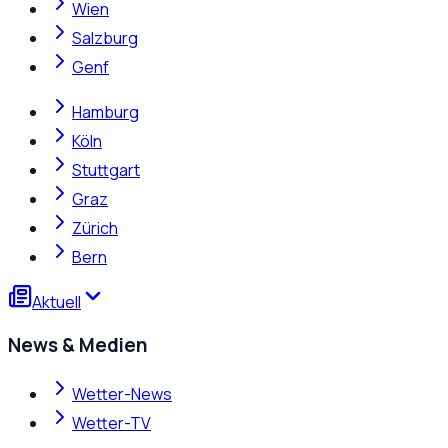
Wien
Salzburg
Genf
Hamburg
Köln
Stuttgart
Graz
Zürich
Bern
Aktuell
News & Medien
Wetter-News
Wetter-TV