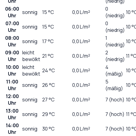
Uhr
(niedrig)
06:00
0
sonnig
15
°C
0,0
L/m²
10 °
Uhr
(niedrig)
07:00
0
sonnig
15
°C
0,0
L/m²
10 °
Uhr
(niedrig)
08:00
1
sonnig
17
°C
0,0
L/m²
10 °
Uhr
(niedrig)
09:00
leicht
2
21
°C
0,0
L/m²
11 °
Uhr
bewölkt
(niedrig)
10:00
leicht
4
24
°C
0,0
L/m²
10 °
Uhr
bewölkt
(mäßig)
11:00
5
sonnig
26
°C
0,0
L/m²
10 °
Uhr
(mäßig)
12:00
sonnig
27
°C
0,0
L/m²
7 (hoch)
10 °
Uhr
13:00
sonnig
29
°C
0,0
L/m²
7 (hoch)
11 °
Uhr
14:00
sonnig
30
°C
0,0
L/m²
7 (hoch)
10 °
Uhr