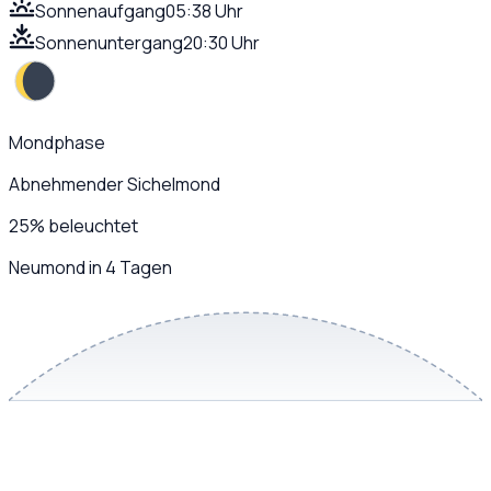
Sonnenaufgang
05:38 Uhr
Sonnenuntergang
20:30 Uhr
Mondphase
Abnehmender Sichelmond
25
%
beleuchtet
Neumond in 4 Tagen