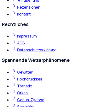
Wir über uns
Rezensionen
Kontakt
Rechtliches
Impressum
AGB
Datenschutzerklärung
Spannende Wetterphänomene
Gewitter
Hochdruckkeil
Tornado
Orkan
Genua-Zyklone
Schirokko