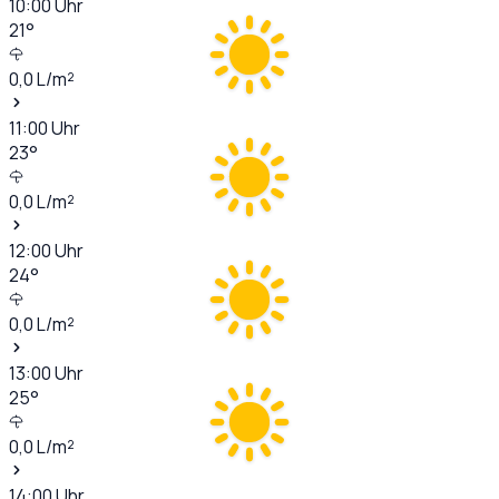
10:00
Uhr
21
°
0,0
L/m²
11:00
Uhr
23
°
0,0
L/m²
12:00
Uhr
24
°
0,0
L/m²
13:00
Uhr
25
°
0,0
L/m²
14:00
Uhr