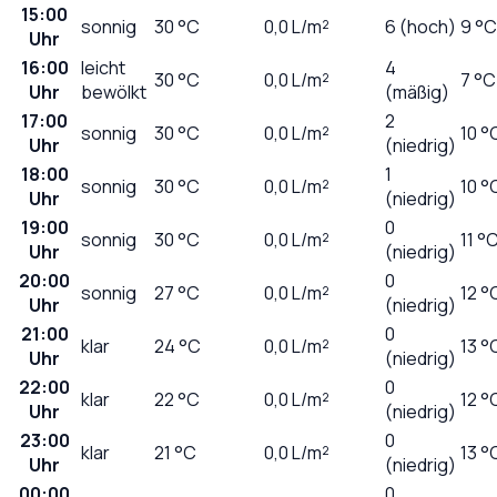
15:00
sonnig
30
°C
0,0
L/m²
6 (hoch)
9 °C
Uhr
16:00
leicht
4
30
°C
0,0
L/m²
7 °C
Uhr
bewölkt
(mäßig)
17:00
2
sonnig
30
°C
0,0
L/m²
10 °
Uhr
(niedrig)
18:00
1
sonnig
30
°C
0,0
L/m²
10 °
Uhr
(niedrig)
19:00
0
sonnig
30
°C
0,0
L/m²
11 °
Uhr
(niedrig)
20:00
0
sonnig
27
°C
0,0
L/m²
12 °
Uhr
(niedrig)
21:00
0
klar
24
°C
0,0
L/m²
13 °
Uhr
(niedrig)
22:00
0
klar
22
°C
0,0
L/m²
12 °
Uhr
(niedrig)
23:00
0
klar
21
°C
0,0
L/m²
13 °
Uhr
(niedrig)
00:00
0