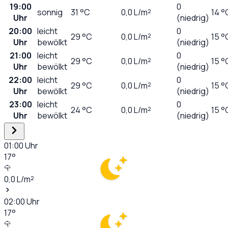
19:00
0
sonnig
31
°C
0,0
L/m²
14 °
Uhr
(niedrig)
20:00
leicht
0
29
°C
0,0
L/m²
15 °
Uhr
bewölkt
(niedrig)
21:00
leicht
0
29
°C
0,0
L/m²
15 °
Uhr
bewölkt
(niedrig)
22:00
leicht
0
29
°C
0,0
L/m²
15 °
Uhr
bewölkt
(niedrig)
23:00
leicht
0
24
°C
0,0
L/m²
15 °
Uhr
bewölkt
(niedrig)
01:00
Uhr
17
°
0,0
L/m²
02:00
Uhr
17
°