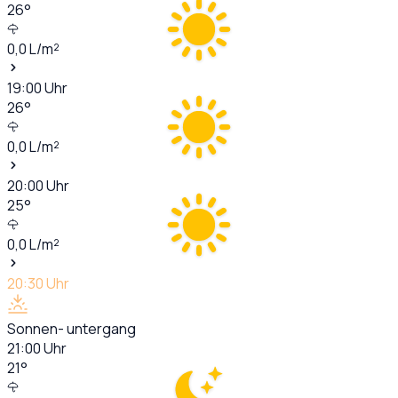
26
°
0,0
L/m²
19:00
Uhr
26
°
0,0
L/m²
20:00
Uhr
25
°
0,0
L/m²
20:30
Uhr
Sonnen- untergang
21:00
Uhr
21
°