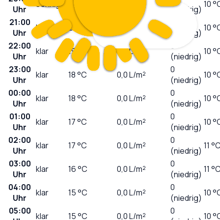
sonnig
25
°C
0,0
L/m²
10 °
Uhr
(niedrig)
21:00
0
klar
21
°C
0,0
L/m²
10 °
Uhr
(niedrig)
22:00
0
klar
19
°C
0,0
L/m²
10 °
Uhr
(niedrig)
23:00
0
klar
18
°C
0,0
L/m²
10 °
Uhr
(niedrig)
00:00
0
klar
18
°C
0,0
L/m²
10 °
Uhr
(niedrig)
01:00
0
klar
17
°C
0,0
L/m²
10 °
Uhr
(niedrig)
02:00
0
klar
17
°C
0,0
L/m²
11 °
Uhr
(niedrig)
03:00
0
klar
16
°C
0,0
L/m²
11 °
Uhr
(niedrig)
04:00
0
klar
15
°C
0,0
L/m²
10 °
Uhr
(niedrig)
05:00
0
klar
15
°C
0,0
L/m²
10 °