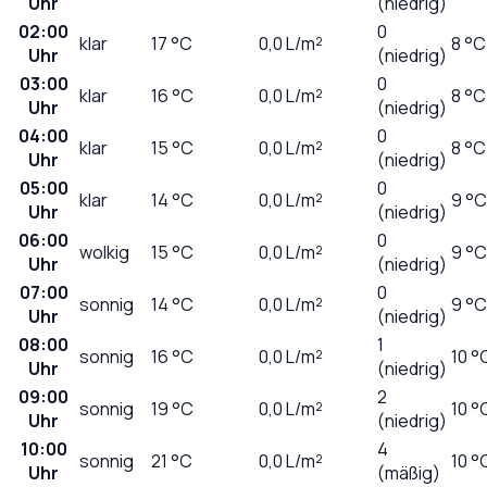
Uhr
(niedrig)
02:00
0
klar
17
°C
0,0
L/m²
8 °C
Uhr
(niedrig)
03:00
0
klar
16
°C
0,0
L/m²
8 °C
Uhr
(niedrig)
04:00
0
klar
15
°C
0,0
L/m²
8 °C
Uhr
(niedrig)
05:00
0
klar
14
°C
0,0
L/m²
9 °C
Uhr
(niedrig)
06:00
0
wolkig
15
°C
0,0
L/m²
9 °C
Uhr
(niedrig)
07:00
0
sonnig
14
°C
0,0
L/m²
9 °C
Uhr
(niedrig)
08:00
1
sonnig
16
°C
0,0
L/m²
10 °
Uhr
(niedrig)
09:00
2
sonnig
19
°C
0,0
L/m²
10 °
Uhr
(niedrig)
10:00
4
sonnig
21
°C
0,0
L/m²
10 °
Uhr
(mäßig)