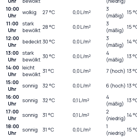
Uhr
bewölkt
(niedrig)
10:00
3
wolkig
27
°C
0,0
L/m²
15 °
Uhr
(mäßig)
11:00
stark
3
28
°C
0,0
L/m²
15 °
Uhr
bewölkt
(mäßig)
12:00
3
bedeckt
30
°C
0,0
L/m²
14 °
Uhr
(mäßig)
13:00
stark
4
30
°C
0,0
L/m²
13 °
Uhr
bewölkt
(mäßig)
14:00
leicht
31
°C
0,0
L/m²
7 (hoch)
13 °
Uhr
bewölkt
15:00
sonnig
32
°C
0,0
L/m²
6 (hoch)
13 °
Uhr
16:00
4
sonnig
32
°C
0,1
L/m²
13 °
Uhr
(mäßig)
17:00
2
sonnig
31
°C
0,1
L/m²
14 °
Uhr
(niedrig)
18:00
1
sonnig
31
°C
0,0
L/m²
15 °
Uhr
(niedrig)