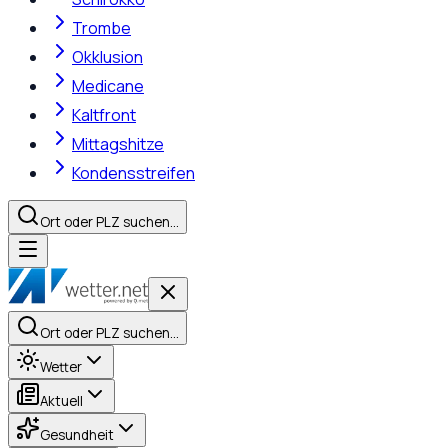
Trombe
Okklusion
Medicane
Kaltfront
Mittagshitze
Kondensstreifen
Ort oder PLZ suchen…
Ort oder PLZ suchen…
Wetter
Aktuell
Gesundheit