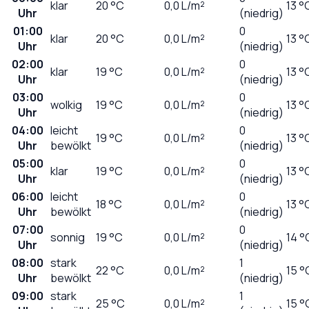
klar
20
°C
0,0
L/m²
13 °
Uhr
(niedrig)
01:00
0
klar
20
°C
0,0
L/m²
13 °
Uhr
(niedrig)
02:00
0
klar
19
°C
0,0
L/m²
13 °
Uhr
(niedrig)
03:00
0
wolkig
19
°C
0,0
L/m²
13 °
Uhr
(niedrig)
04:00
leicht
0
19
°C
0,0
L/m²
13 °
Uhr
bewölkt
(niedrig)
05:00
0
klar
19
°C
0,0
L/m²
13 °
Uhr
(niedrig)
06:00
leicht
0
18
°C
0,0
L/m²
13 °
Uhr
bewölkt
(niedrig)
07:00
0
sonnig
19
°C
0,0
L/m²
14 °
Uhr
(niedrig)
08:00
stark
1
22
°C
0,0
L/m²
15 °
Uhr
bewölkt
(niedrig)
09:00
stark
1
25
°C
0,0
L/m²
15 °