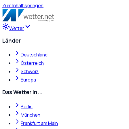
Zum Inhalt springen
Wetter
Länder
Deutschland
Österreich
Schweiz
Europa
Das Wetter in...
Berlin
München
Frankfurt am Main