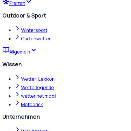
Freizeit
Outdoor & Sport
Wintersport
Gartenwetter
Allgemein
Wissen
Wetter-Lexikon
Wetterlegende
wetter.net mobil
Meteorisk
Unternehmen