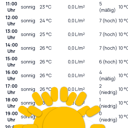
11:00
5
sonnig
23
°C
0,0
L/m²
10 °
Uhr
(mäßig)
12:00
sonnig
24
°C
0,0
L/m²
7 (hoch)
10 °
Uhr
13:00
sonnig
25
°C
0,0
L/m²
7 (hoch)
10 °
Uhr
14:00
sonnig
26
°C
0,0
L/m²
7 (hoch)
10 °
Uhr
15:00
sonnig
26
°C
0,0
L/m²
6 (hoch)
10 °
Uhr
16:00
4
sonnig
26
°C
0,0
L/m²
10 °
Uhr
(mäßig)
17:00
2
sonnig
26
°C
0,0
L/m²
10 °
Uhr
(niedrig)
18:00
1
sonnig
26
°C
0,0
L/m²
10 °
Uhr
(niedrig)
19:00
0
sonnig
26
°C
0,0
L/m²
10 °
Uhr
(niedrig)
20:00
0