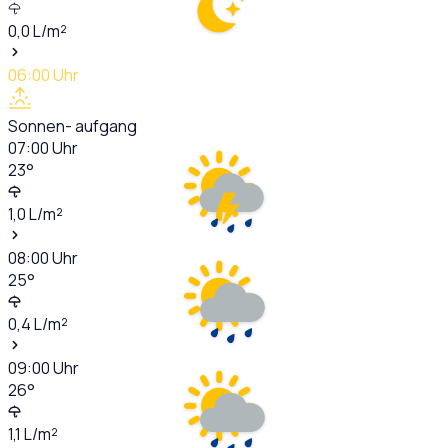
0,0
L/m²
06:00
Uhr
Sonnen- aufgang
07:00
Uhr
23
°
1,0
L/m²
08:00
Uhr
25
°
0,4
L/m²
09:00
Uhr
26
°
1,1
L/m²