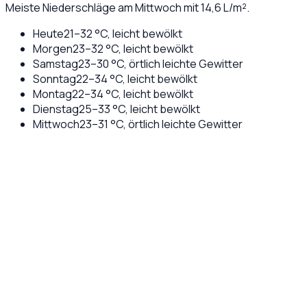
Meiste Niederschläge am Mittwoch mit 14,6 L/m².
Heute
21
–
32
°C,
leicht bewölkt
Morgen
23
–
32
°C,
leicht bewölkt
Samstag
23
–
30
°C,
örtlich leichte Gewitter
Sonntag
22
–
34
°C,
leicht bewölkt
Montag
22
–
34
°C,
leicht bewölkt
Dienstag
25
–
33
°C,
leicht bewölkt
Mittwoch
23
–
31
°C,
örtlich leichte Gewitter