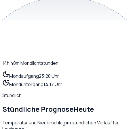
14h 48m
Mondlichtstunden
Mondaufgang
23:28 Uhr
Monduntergang
14:17 Uhr
Stündlich
Stündliche Prognose
Heute
Temperatur und Niederschlag im stündlichen Verlauf für
Lewisburg
.