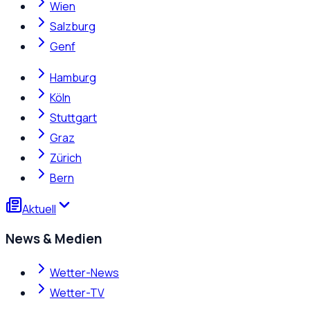
Wien
Salzburg
Genf
Hamburg
Köln
Stuttgart
Graz
Zürich
Bern
Aktuell
News & Medien
Wetter-News
Wetter-TV