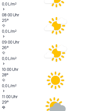
0,0
L/m²
08:00
Uhr
25
°
0,0
L/m²
09:00
Uhr
26
°
0,0
L/m²
10:00
Uhr
28
°
0,0
L/m²
11:00
Uhr
29
°