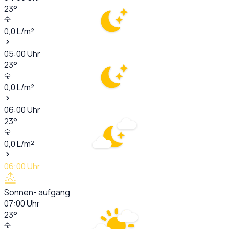
23
°
0,0
L/m²
05:00
Uhr
23
°
0,0
L/m²
06:00
Uhr
23
°
0,0
L/m²
06:00
Uhr
Sonnen- aufgang
07:00
Uhr
23
°