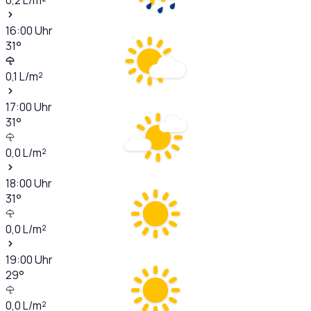
16:00
Uhr
31
°
0,1
L/m²
17:00
Uhr
31
°
0,0
L/m²
18:00
Uhr
31
°
0,0
L/m²
19:00
Uhr
29
°
0,0
L/m²