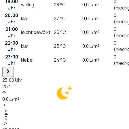
19:00
0
wolkig
28
°C
0,0
L/m²
Uhr
(niedri
20:00
0
klar
27
°C
0,0
L/m²
Uhr
(niedri
21:00
0
leicht bewölkt
25
°C
0,0
L/m²
Uhr
(niedri
22:00
0
klar
25
°C
0,0
L/m²
Uhr
(niedri
23:00
0
Nebel
24
°C
0,0
L/m²
Uhr
(niedri
23:00
Uhr
25
°
0,0
L/m²
Morgen