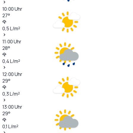
10:00
Uhr
27
°
0,5
L/m²
11:00
Uhr
28
°
0,4
L/m²
12:00
Uhr
29
°
0,3
L/m²
13:00
Uhr
29
°
0,1
L/m²