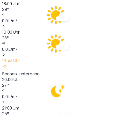
18:00
Uhr
29
°
0,0
L/m²
19:00
Uhr
28
°
0,0
L/m²
19:43
Uhr
Sonnen- untergang
20:00
Uhr
27
°
0,0
L/m²
21:00
Uhr
25
°