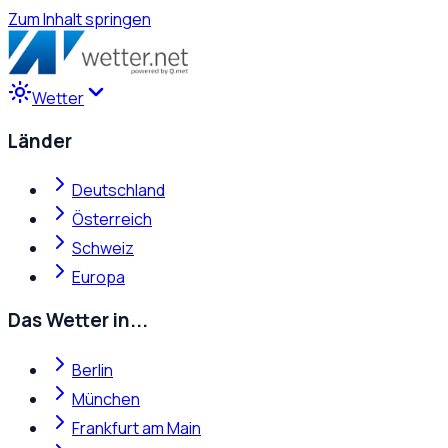
Zum Inhalt springen
Wetter
Länder
Deutschland
Österreich
Schweiz
Europa
Das Wetter in...
Berlin
München
Frankfurt am Main