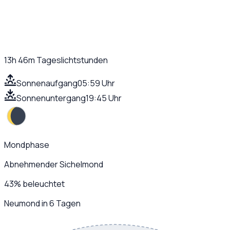
13h 46m
Tageslichtstunden
Sonnenaufgang
05:59 Uhr
Sonnenuntergang
19:45 Uhr
Mondphase
Abnehmender Sichelmond
43
%
beleuchtet
Neumond in 6 Tagen