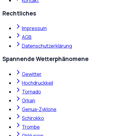
Kontakt
Rechtliches
Impressum
AGB
Datenschutzerklärung
Spannende Wetterphänomene
Gewitter
Hochdruckkeil
Tornado
Orkan
Genua-Zyklone
Schirokko
Trombe
Okklusion