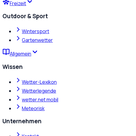
Freizeit
Outdoor & Sport
Wintersport
Gartenwetter
Allgemein
Wissen
Wetter-Lexikon
Wetterlegende
wetter.net mobil
Meteorisk
Unternehmen