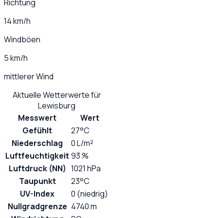
Richtung
14 km/h
Windböen
5 km/h
mittlerer Wind
Aktuelle Wetterwerte für
Lewisburg
Messwert
Wert
Gefühlt
27°C
Niederschlag
0 L/m²
Luftfeuchtigkeit
93 %
Luftdruck (NN)
1021 hPa
Taupunkt
23°C
UV-Index
0 (niedrig)
Nullgradgrenze
4740 m