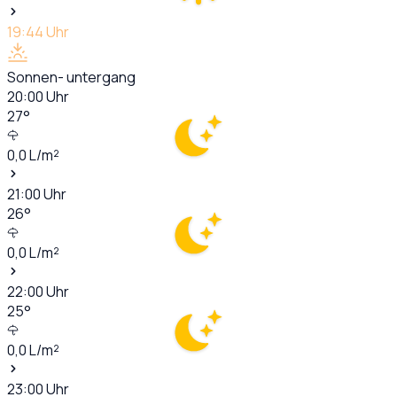
19:44
Uhr
Sonnen- untergang
20:00
Uhr
27
°
0,0
L/m²
21:00
Uhr
26
°
0,0
L/m²
22:00
Uhr
25
°
0,0
L/m²
23:00
Uhr