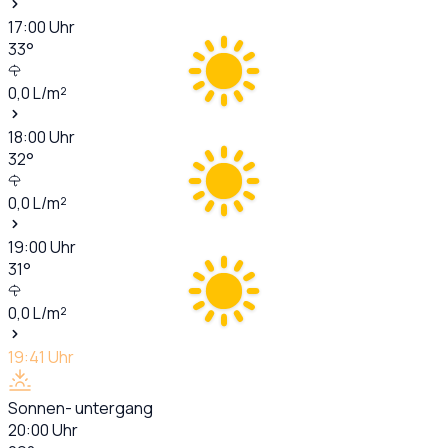
17:00
Uhr
33
°
0,0
L/m²
18:00
Uhr
32
°
0,0
L/m²
19:00
Uhr
31
°
0,0
L/m²
19:41
Uhr
Sonnen- untergang
20:00
Uhr