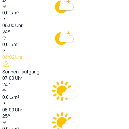
0,0
L/m²
06:00
Uhr
24
°
0,0
L/m²
06:02
Uhr
Sonnen- aufgang
07:00
Uhr
24
°
0,0
L/m²
08:00
Uhr
25
°
0,0
L/m²