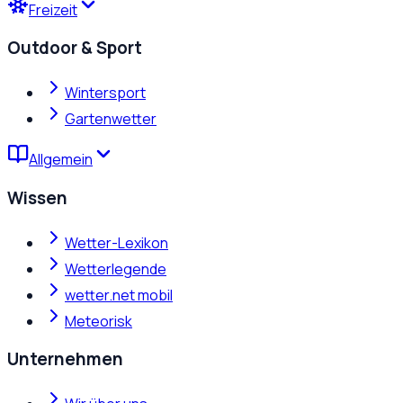
Freizeit
Outdoor & Sport
Wintersport
Gartenwetter
Allgemein
Wissen
Wetter-Lexikon
Wetterlegende
wetter.net mobil
Meteorisk
Unternehmen