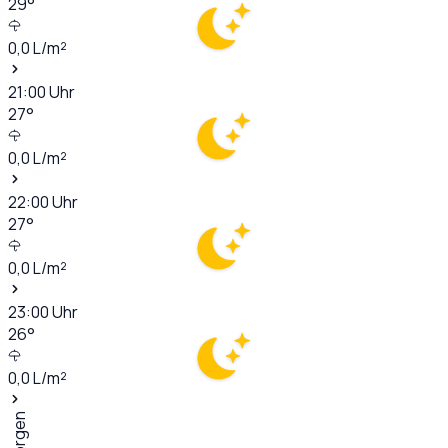
29
°
0,0
L/m²
21:00
Uhr
27
°
0,0
L/m²
22:00
Uhr
27
°
0,0
L/m²
23:00
Uhr
26
°
0,0
L/m²
Morgen