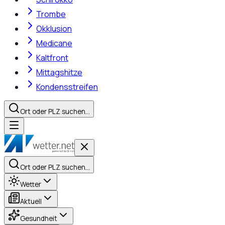
Trombe
Okklusion
Medicane
Kaltfront
Mittagshitze
Kondensstreifen
Ort oder PLZ suchen…
Ort oder PLZ suchen…
Wetter
Aktuell
Gesundheit