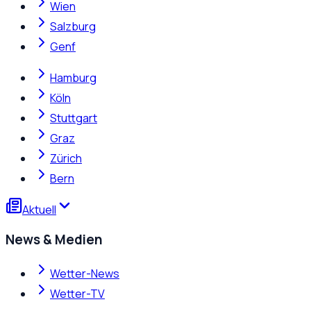
Wien
Salzburg
Genf
Hamburg
Köln
Stuttgart
Graz
Zürich
Bern
Aktuell
News & Medien
Wetter-News
Wetter-TV