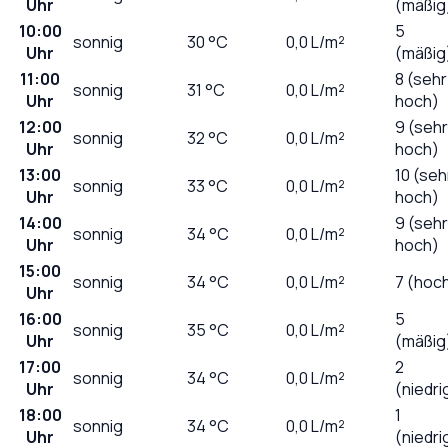
Uhr
(mäßig
10:00
5
sonnig
30
°C
0,0
L/m²
Uhr
(mäßig
11:00
8 (sehr
sonnig
31
°C
0,0
L/m²
Uhr
hoch)
12:00
9 (sehr
sonnig
32
°C
0,0
L/m²
Uhr
hoch)
13:00
10 (seh
sonnig
33
°C
0,0
L/m²
Uhr
hoch)
14:00
9 (sehr
sonnig
34
°C
0,0
L/m²
Uhr
hoch)
15:00
sonnig
34
°C
0,0
L/m²
7 (hoc
Uhr
16:00
5
sonnig
35
°C
0,0
L/m²
Uhr
(mäßig
17:00
2
sonnig
34
°C
0,0
L/m²
Uhr
(niedri
18:00
1
sonnig
34
°C
0,0
L/m²
Uhr
(niedri