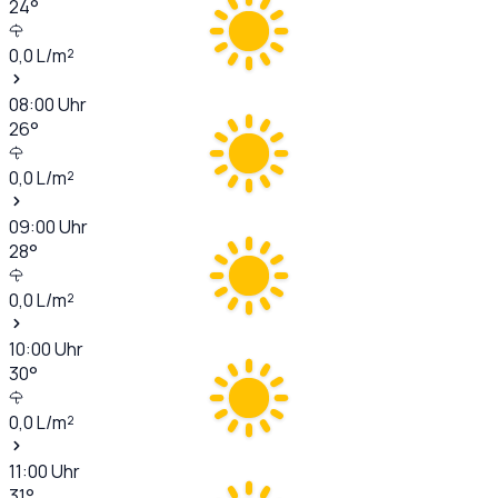
24
°
0,0
L/m²
08:00
Uhr
26
°
0,0
L/m²
09:00
Uhr
28
°
0,0
L/m²
10:00
Uhr
30
°
0,0
L/m²
11:00
Uhr
31
°