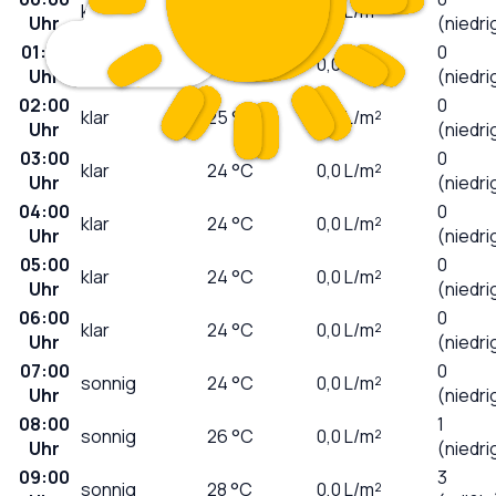
klar
26
°C
0,0
L/m²
Uhr
(niedri
01:00
0
klar
25
°C
0,0
L/m²
Uhr
(niedri
02:00
0
klar
25
°C
0,0
L/m²
Uhr
(niedri
03:00
0
klar
24
°C
0,0
L/m²
Uhr
(niedri
04:00
0
klar
24
°C
0,0
L/m²
Uhr
(niedri
05:00
0
klar
24
°C
0,0
L/m²
Uhr
(niedri
06:00
0
klar
24
°C
0,0
L/m²
Uhr
(niedri
07:00
0
sonnig
24
°C
0,0
L/m²
Uhr
(niedri
08:00
1
sonnig
26
°C
0,0
L/m²
Uhr
(niedri
09:00
3
sonnig
28
°C
0,0
L/m²