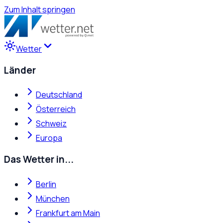
Zum Inhalt springen
Wetter
Länder
Deutschland
Österreich
Schweiz
Europa
Das Wetter in...
Berlin
München
Frankfurt am Main