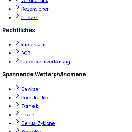
Wir über uns
Rezensionen
Kontakt
Rechtliches
Impressum
AGB
Datenschutzerklärung
Spannende Wetterphänomene
Gewitter
Hochdruckkeil
Tornado
Orkan
Genua-Zyklone
Schirokko