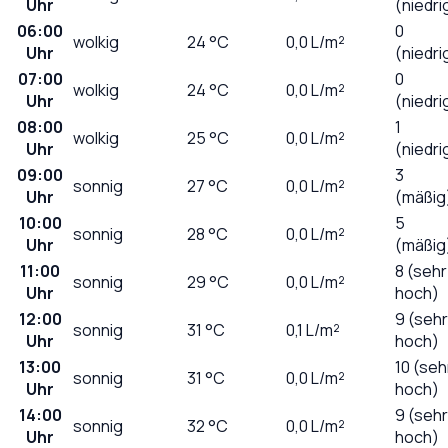
Uhr
(niedri
06:00
0
wolkig
24
°C
0,0
L/m²
Uhr
(niedri
07:00
0
wolkig
24
°C
0,0
L/m²
Uhr
(niedri
08:00
1
wolkig
25
°C
0,0
L/m²
Uhr
(niedri
09:00
3
sonnig
27
°C
0,0
L/m²
Uhr
(mäßig
10:00
5
sonnig
28
°C
0,0
L/m²
Uhr
(mäßig
11:00
8 (sehr
sonnig
29
°C
0,0
L/m²
Uhr
hoch)
12:00
9 (sehr
sonnig
31
°C
0,1
L/m²
Uhr
hoch)
13:00
10 (seh
sonnig
31
°C
0,0
L/m²
Uhr
hoch)
14:00
9 (sehr
sonnig
32
°C
0,0
L/m²
Uhr
hoch)