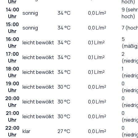
Uhr
hoch)
14:00
9 (sehr
sonnig
34
°C
0,0
L/m²
Uhr
hoch)
15:00
sonnig
34
°C
0,0
L/m²
7 (hoc
Uhr
16:00
5
leicht bewölkt
34
°C
0,1
L/m²
Uhr
(mäßig
17:00
2
leicht bewölkt
34
°C
0,1
L/m²
Uhr
(niedri
18:00
1
leicht bewölkt
34
°C
0,1
L/m²
Uhr
(niedri
19:00
0
leicht bewölkt
30
°C
0,0
L/m²
Uhr
(niedri
20:00
0
leicht bewölkt
30
°C
0,0
L/m²
Uhr
(niedri
21:00
0
leicht bewölkt
30
°C
0,0
L/m²
Uhr
(niedri
22:00
0
klar
27
°C
0,0
L/m²
Uhr
(niedri