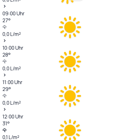
09:00
Uhr
27
°
0,0
L/m²
10:00
Uhr
28
°
0,0
L/m²
11:00
Uhr
29
°
0,0
L/m²
12:00
Uhr
31
°
0,1
L/m²