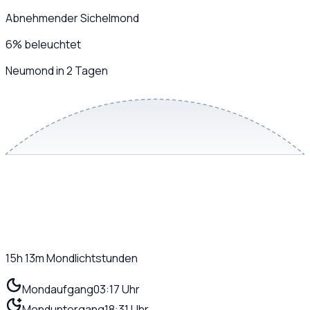
Abnehmender Sichelmond
6
%
beleuchtet
Neumond in 2 Tagen
15h 13m
Mondlichtstunden
Mondaufgang
03:17 Uhr
Monduntergang
18:31 Uhr