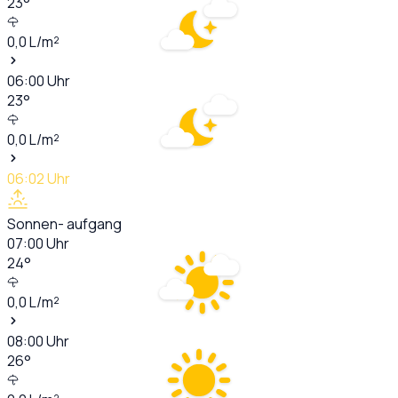
23
°
0,0
L/m²
06:00
Uhr
23
°
0,0
L/m²
06:02
Uhr
Sonnen- aufgang
07:00
Uhr
24
°
0,0
L/m²
08:00
Uhr
26
°