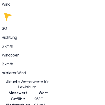
Wind
SO
Richtung
3 km/h
Windböen
2 km/h
mittlerer Wind
Aktuelle Wetterwerte für
Lewisburg
Messwert
Wert
Gefühlt
26°C