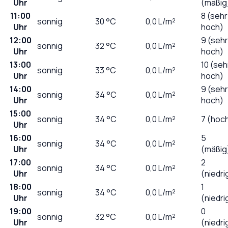
Uhr
(mäßig
11:00
8 (sehr
sonnig
30
°C
0,0
L/m²
Uhr
hoch)
12:00
9 (sehr
sonnig
32
°C
0,0
L/m²
Uhr
hoch)
13:00
10 (seh
sonnig
33
°C
0,0
L/m²
Uhr
hoch)
14:00
9 (sehr
sonnig
34
°C
0,0
L/m²
Uhr
hoch)
15:00
sonnig
34
°C
0,0
L/m²
7 (hoc
Uhr
16:00
5
sonnig
34
°C
0,0
L/m²
Uhr
(mäßig
17:00
2
sonnig
34
°C
0,0
L/m²
Uhr
(niedri
18:00
1
sonnig
34
°C
0,0
L/m²
Uhr
(niedri
19:00
0
sonnig
32
°C
0,0
L/m²
Uhr
(niedri