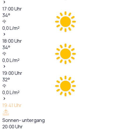
17:00
Uhr
34
°
0,0
L/m²
18:00
Uhr
34
°
0,0
L/m²
19:00
Uhr
32
°
0,0
L/m²
19:41
Uhr
Sonnen- untergang
20:00
Uhr