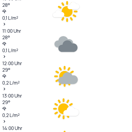
28
°
0,1
L/m²
11:00
Uhr
28
°
0,1
L/m²
12:00
Uhr
29
°
0,2
L/m²
13:00
Uhr
29
°
0,2
L/m²
14:00
Uhr