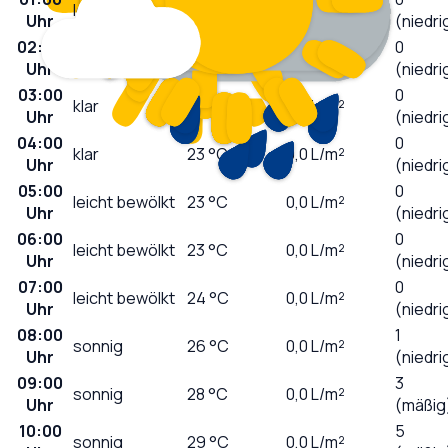
leicht bewölkt
24
°C
0,0
L/m²
Uhr
(niedri
02:00
0
klar
24
°C
0,0
L/m²
Uhr
(niedri
03:00
0
klar
23
°C
0,0
L/m²
Uhr
(niedri
04:00
0
klar
23
°C
0,0
L/m²
Uhr
(niedri
05:00
0
leicht bewölkt
23
°C
0,0
L/m²
Uhr
(niedri
06:00
0
leicht bewölkt
23
°C
0,0
L/m²
Uhr
(niedri
07:00
0
leicht bewölkt
24
°C
0,0
L/m²
Uhr
(niedri
08:00
1
sonnig
26
°C
0,0
L/m²
Uhr
(niedri
09:00
3
sonnig
28
°C
0,0
L/m²
Uhr
(mäßig
10:00
5
sonnig
29
°C
0,0
L/m²