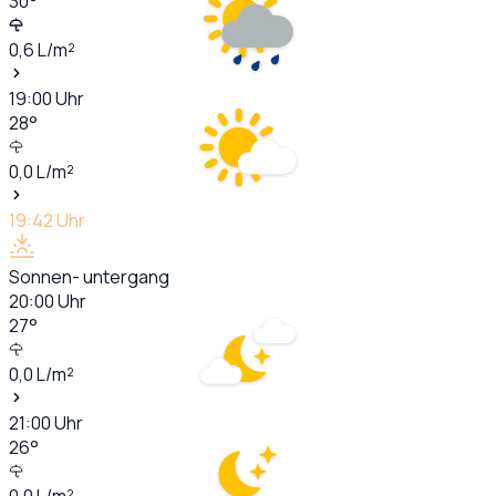
30
°
0,6
L/m²
19:00
Uhr
28
°
0,0
L/m²
19:42
Uhr
Sonnen- untergang
20:00
Uhr
27
°
0,0
L/m²
21:00
Uhr
26
°
0,0
L/m²