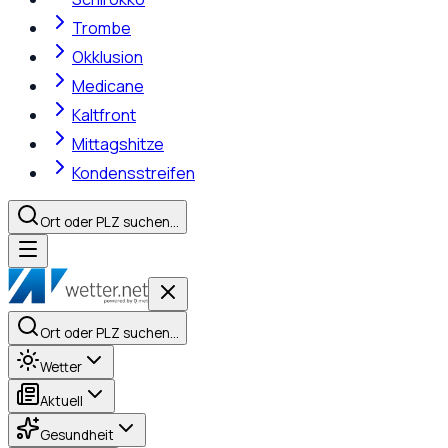
Trombe
Okklusion
Medicane
Kaltfront
Mittagshitze
Kondensstreifen
Ort oder PLZ suchen…
Ort oder PLZ suchen…
Wetter
Aktuell
Gesundheit