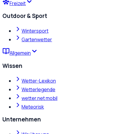
Freizeit
Outdoor & Sport
Wintersport
Gartenwetter
Allgemein
Wissen
Wetter-Lexikon
Wetterlegende
wetter.net mobil
Meteorisk
Unternehmen