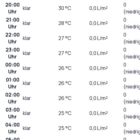
20:00
0
klar
30
°C
0,0
L/m²
Uhr
(niedri
21:00
0
klar
28
°C
0,0
L/m²
Uhr
(niedri
22:00
0
klar
27
°C
0,0
L/m²
Uhr
(niedri
23:00
0
klar
27
°C
0,0
L/m²
Uhr
(niedri
00:00
0
klar
26
°C
0,0
L/m²
Uhr
(niedri
01:00
0
klar
26
°C
0,0
L/m²
Uhr
(niedri
02:00
0
klar
26
°C
0,0
L/m²
Uhr
(niedri
03:00
0
klar
25
°C
0,0
L/m²
Uhr
(niedri
04:00
0
klar
25
°C
0,0
L/m²
Uhr
(niedri
05:00
0