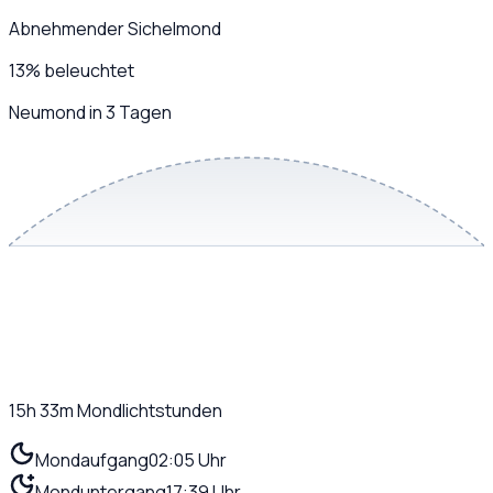
Abnehmender Sichelmond
13
%
beleuchtet
Neumond in 3 Tagen
15h 33m
Mondlichtstunden
Mondaufgang
02:05 Uhr
Monduntergang
17:39 Uhr