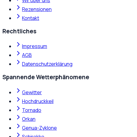
Wir über uns
Rezensionen
Kontakt
Rechtliches
Impressum
AGB
Datenschutzerklärung
Spannende Wetterphänomene
Gewitter
Hochdruckkeil
Tornado
Orkan
Genua-Zyklone
Schirokko