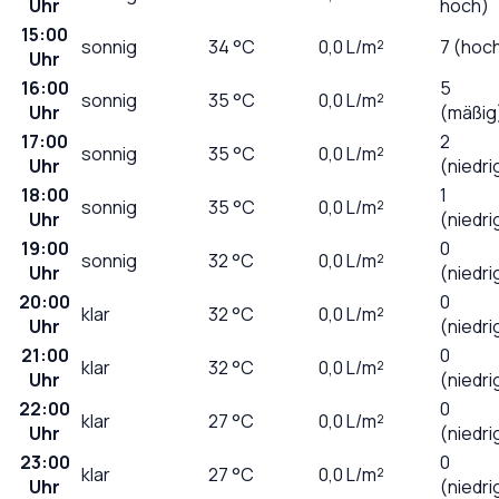
Uhr
hoch)
15:00
sonnig
34
°C
0,0
L/m²
7 (hoc
Uhr
16:00
5
sonnig
35
°C
0,0
L/m²
Uhr
(mäßig
17:00
2
sonnig
35
°C
0,0
L/m²
Uhr
(niedri
18:00
1
sonnig
35
°C
0,0
L/m²
Uhr
(niedri
19:00
0
sonnig
32
°C
0,0
L/m²
Uhr
(niedri
20:00
0
klar
32
°C
0,0
L/m²
Uhr
(niedri
21:00
0
klar
32
°C
0,0
L/m²
Uhr
(niedri
22:00
0
klar
27
°C
0,0
L/m²
Uhr
(niedri
23:00
0
klar
27
°C
0,0
L/m²
Uhr
(niedri