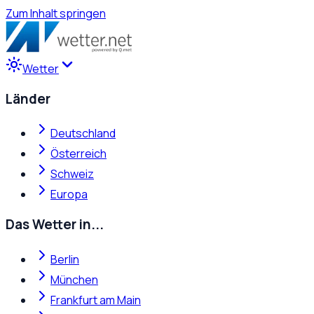
Zum Inhalt springen
Wetter
Länder
Deutschland
Österreich
Schweiz
Europa
Das Wetter in...
Berlin
München
Frankfurt am Main