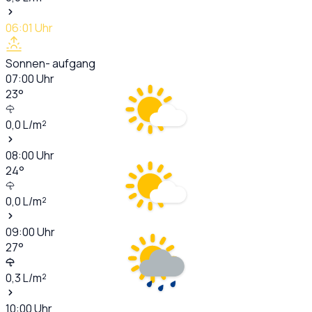
06:01
Uhr
Sonnen- aufgang
07:00
Uhr
23
°
0,0
L/m²
08:00
Uhr
24
°
0,0
L/m²
09:00
Uhr
27
°
0,3
L/m²
10:00
Uhr