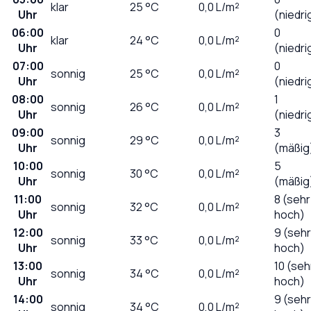
klar
25
°C
0,0
L/m²
Uhr
(niedri
06:00
0
klar
24
°C
0,0
L/m²
Uhr
(niedri
07:00
0
sonnig
25
°C
0,0
L/m²
Uhr
(niedri
08:00
1
sonnig
26
°C
0,0
L/m²
Uhr
(niedri
09:00
3
sonnig
29
°C
0,0
L/m²
Uhr
(mäßig
10:00
5
sonnig
30
°C
0,0
L/m²
Uhr
(mäßig
11:00
8 (sehr
sonnig
32
°C
0,0
L/m²
Uhr
hoch)
12:00
9 (sehr
sonnig
33
°C
0,0
L/m²
Uhr
hoch)
13:00
10 (seh
sonnig
34
°C
0,0
L/m²
Uhr
hoch)
14:00
9 (sehr
sonnig
34
°C
0,0
L/m²