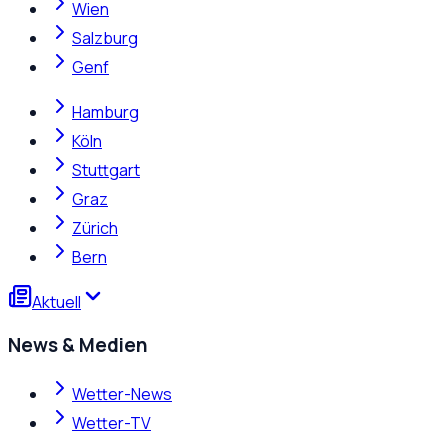
Wien
Salzburg
Genf
Hamburg
Köln
Stuttgart
Graz
Zürich
Bern
Aktuell
News & Medien
Wetter-News
Wetter-TV