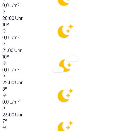
0,0
L/m²
20:00
Uhr
10
°
0,0
L/m²
21:00
Uhr
10
°
0,0
L/m²
22:00
Uhr
8
°
0,0
L/m²
23:00
Uhr
7
°