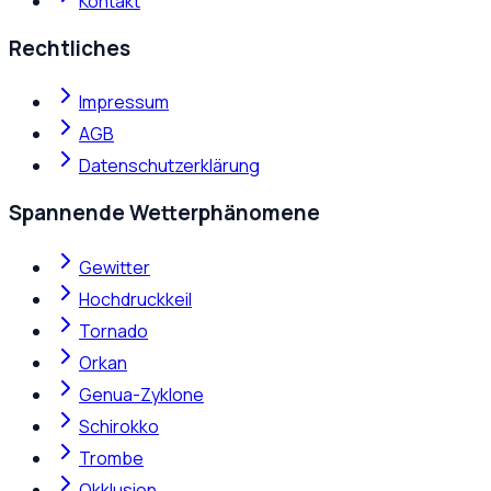
Kontakt
Rechtliches
Impressum
AGB
Datenschutzerklärung
Spannende Wetterphänomene
Gewitter
Hochdruckkeil
Tornado
Orkan
Genua-Zyklone
Schirokko
Trombe
Okklusion