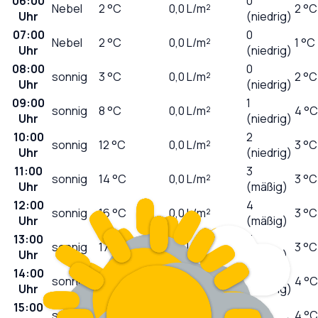
06:00
0
Nebel
2
°C
0,0
L/m²
2 °C
Uhr
(niedrig)
07:00
0
Nebel
2
°C
0,0
L/m²
1 °C
Uhr
(niedrig)
08:00
0
sonnig
3
°C
0,0
L/m²
2 °C
Uhr
(niedrig)
09:00
1
sonnig
8
°C
0,0
L/m²
4 °C
Uhr
(niedrig)
10:00
2
sonnig
12
°C
0,0
L/m²
3 °C
Uhr
(niedrig)
11:00
3
sonnig
14
°C
0,0
L/m²
3 °C
Uhr
(mäßig)
12:00
4
sonnig
16
°C
0,0
L/m²
3 °C
Uhr
(mäßig)
13:00
3
sonnig
17
°C
0,0
L/m²
3 °C
Uhr
(mäßig)
14:00
2
sonnig
17
°C
0,0
L/m²
4 °C
Uhr
(niedrig)
15:00
1
sonnig
17
°C
0,0
L/m²
4 °C