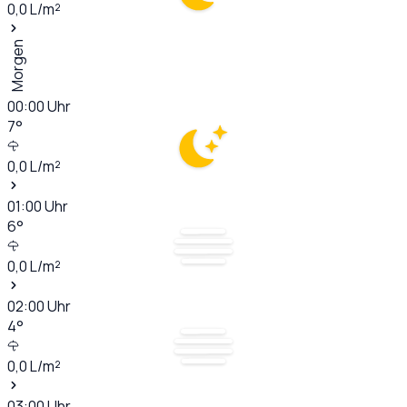
0,0
L/m²
Morgen
00:00
Uhr
7
°
0,0
L/m²
01:00
Uhr
6
°
0,0
L/m²
02:00
Uhr
4
°
0,0
L/m²
03:00
Uhr