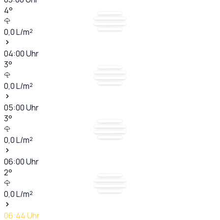
4
°
0,0
L/m²
04:00
Uhr
3
°
0,0
L/m²
05:00
Uhr
3
°
0,0
L/m²
06:00
Uhr
2
°
0,0
L/m²
06:44
Uhr