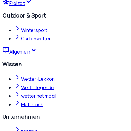
Freizeit
Outdoor & Sport
Wintersport
Gartenwetter
Allgemein
Wissen
Wetter-Lexikon
Wetterlegende
wetter.net mobil
Meteorisk
Unternehmen