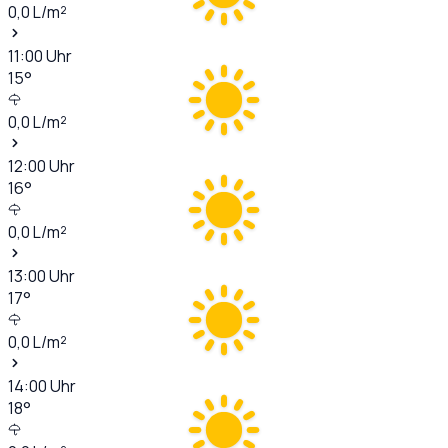
0,0
L/m²
11:00
Uhr
15
°
0,0
L/m²
12:00
Uhr
16
°
0,0
L/m²
13:00
Uhr
17
°
0,0
L/m²
14:00
Uhr
18
°