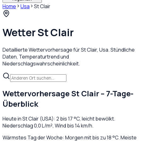
Home
Usa
St Clair
Wetter
St Clair
Detaillierte Wettervorhersage für
St Clair
,
Usa
. Stündliche
Daten, Temperaturtrend und
Niederschlagswahrscheinlichkeit.
Wettervorhersage
St Clair
– 7-Tage-
Überblick
Heute in
St Clair
(
USA
):
2
bis
17
°C,
leicht bewölkt
.
Niederschlag
0,0
L/m², Wind bis
14
km/h.
Wärmstes Tag der Woche: Morgen mit bis zu 18 °C. Meiste