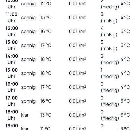
10:00
2
sonnig
12
°C
0,0
L/m²
4 °C
Uhr
(niedrig)
11:00
3
sonnig
15
°C
0,0
L/m²
4 °C
Uhr
(mäßig)
12:00
4
sonnig
16
°C
0,0
L/m²
5 °C
Uhr
(mäßig)
13:00
3
sonnig
17
°C
0,0
L/m²
5 °C
Uhr
(mäßig)
14:00
2
sonnig
18
°C
0,0
L/m²
4 °C
Uhr
(niedrig)
15:00
1
sonnig
18
°C
0,0
L/m²
4 °C
Uhr
(niedrig)
16:00
0
sonnig
17
°C
0,0
L/m²
4 °C
Uhr
(niedrig)
17:00
0
sonnig
16
°C
0,0
L/m²
5 °C
Uhr
(niedrig)
18:00
0
klar
13
°C
0,0
L/m²
6 °C
Uhr
(niedrig)
19:00
0
klar
11
°C
0,0
L/m²
8 °C