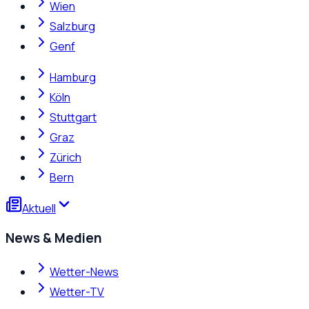
Wien
Salzburg
Genf
Hamburg
Köln
Stuttgart
Graz
Zürich
Bern
Aktuell
News & Medien
Wetter-News
Wetter-TV