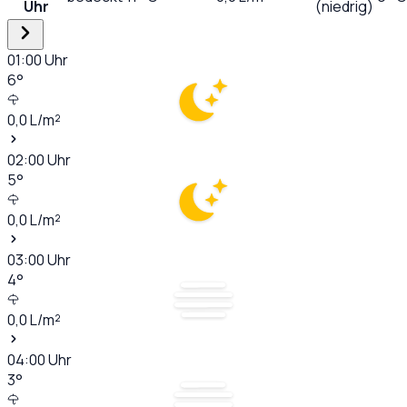
Uhr
(niedrig)
01:00
Uhr
6
°
0,0
L/m²
02:00
Uhr
5
°
0,0
L/m²
03:00
Uhr
4
°
0,0
L/m²
04:00
Uhr
3
°