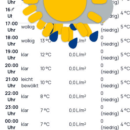
Uhr
(niedrig)
16:00
0
sonnig
17
°C
0,0
L/m²
4 °C
Uhr
(niedrig)
17:00
0
wolkig
16
°C
0,0
L/m²
5 °C
Uhr
(niedrig)
18:00
0
wolkig
13
°C
0,0
L/m²
5 °C
Uhr
(niedrig)
19:00
0
klar
12
°C
0,0
L/m²
5 °C
Uhr
(niedrig)
20:00
0
klar
10
°C
0,0
L/m²
5 °C
Uhr
(niedrig)
21:00
leicht
0
10
°C
0,0
L/m²
5 °C
Uhr
bewölkt
(niedrig)
22:00
0
klar
8
°C
0,0
L/m²
5 °C
Uhr
(niedrig)
23:00
0
klar
7
°C
0,0
L/m²
4 °C
Uhr
(niedrig)
00:00
0
klar
7
°C
0,0
L/m²
4 °C
Uhr
(niedrig)