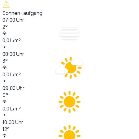
Sonnen- aufgang
07:00
Uhr
2
°
0,0
L/m²
08:00
Uhr
3
°
0,0
L/m²
09:00
Uhr
9
°
0,0
L/m²
10:00
Uhr
12
°