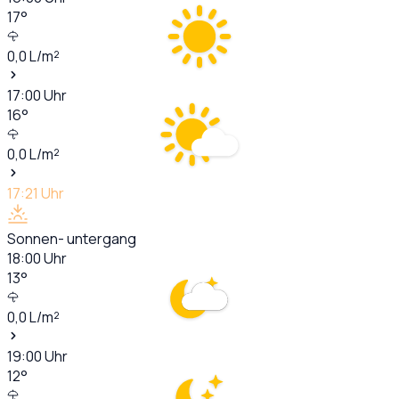
17
°
0,0
L/m²
17:00
Uhr
16
°
0,0
L/m²
17:21
Uhr
Sonnen- untergang
18:00
Uhr
13
°
0,0
L/m²
19:00
Uhr
12
°