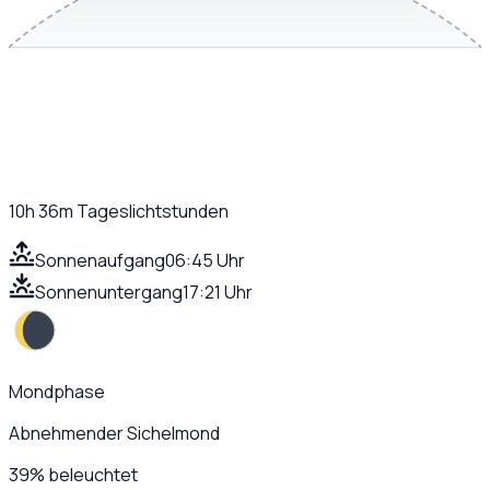
10h 36m
Tageslichtstunden
Sonnenaufgang
06:45 Uhr
Sonnenuntergang
17:21 Uhr
Mondphase
Abnehmender Sichelmond
39
%
beleuchtet