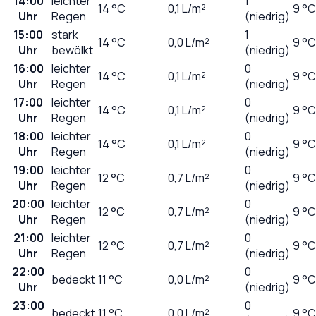
14:00
leichter
1
14
°C
0,1
L/m²
9 °C
Uhr
Regen
(niedrig)
15:00
stark
1
14
°C
0,0
L/m²
9 °C
Uhr
bewölkt
(niedrig)
16:00
leichter
0
14
°C
0,1
L/m²
9 °C
Uhr
Regen
(niedrig)
17:00
leichter
0
14
°C
0,1
L/m²
9 °C
Uhr
Regen
(niedrig)
18:00
leichter
0
14
°C
0,1
L/m²
9 °C
Uhr
Regen
(niedrig)
19:00
leichter
0
12
°C
0,7
L/m²
9 °C
Uhr
Regen
(niedrig)
20:00
leichter
0
12
°C
0,7
L/m²
9 °C
Uhr
Regen
(niedrig)
21:00
leichter
0
12
°C
0,7
L/m²
9 °C
Uhr
Regen
(niedrig)
22:00
0
bedeckt
11
°C
0,0
L/m²
9 °C
Uhr
(niedrig)
23:00
0
bedeckt
11
°C
0,0
L/m²
9 °C