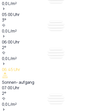
0,0
L/m²
05:00
Uhr
3
°
0,0
L/m²
06:00
Uhr
2
°
0,0
L/m²
06:45
Uhr
Sonnen- aufgang
07:00
Uhr
2
°
0,0
L/m²