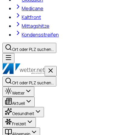
Medicane
Kaltfront
Mittagshitze
Kondensstreifen
Ort oder PLZ suchen…
Ort oder PLZ suchen…
Wetter
Aktuell
Gesundheit
Freizeit
Allgemein