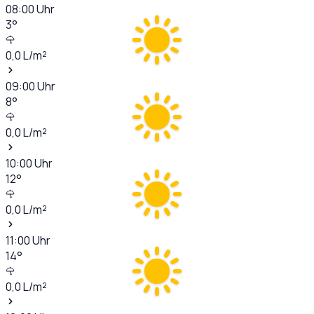
08:00
Uhr
3
°
0,0
L/m²
09:00
Uhr
8
°
0,0
L/m²
10:00
Uhr
12
°
0,0
L/m²
11:00
Uhr
14
°
0,0
L/m²