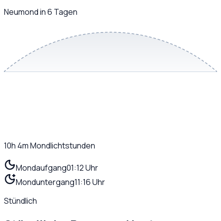
Neumond in 6 Tagen
10h 4m
Mondlichtstunden
Mondaufgang
01:12 Uhr
Monduntergang
11:16 Uhr
Stündlich