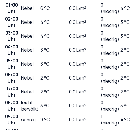
01:00
0
Nebel
6
°C
0,0
L/m²
4 °C
Uhr
(niedrig)
02:00
0
Nebel
4
°C
0,0
L/m²
3 °C
Uhr
(niedrig)
03:00
0
Nebel
4
°C
0,0
L/m²
3 °C
Uhr
(niedrig)
04:00
0
Nebel
3
°C
0,0
L/m²
2 °C
Uhr
(niedrig)
05:00
0
Nebel
3
°C
0,0
L/m²
2 °C
Uhr
(niedrig)
06:00
0
Nebel
2
°C
0,0
L/m²
2 °C
Uhr
(niedrig)
07:00
0
Nebel
2
°C
0,0
L/m²
2 °C
Uhr
(niedrig)
08:00
leicht
0
3
°C
0,0
L/m²
3 °C
Uhr
bewölkt
(niedrig)
09:00
1
sonnig
9
°C
0,0
L/m²
4 °C
Uhr
(niedrig)