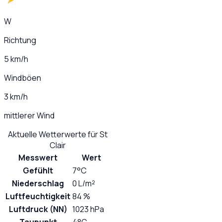
W
Richtung
5 km/h
Windböen
3 km/h
mittlerer Wind
Aktuelle Wetterwerte für
St
Clair
Messwert
Wert
Gefühlt
7°C
Niederschlag
0 L/m²
Luftfeuchtigkeit
84 %
Luftdruck (NN)
1023 hPa