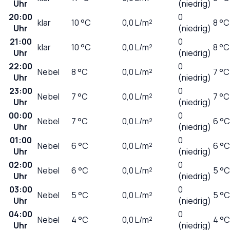
Uhr
(niedrig)
20:00
0
klar
10
°C
0,0
L/m²
8 °C
Uhr
(niedrig)
21:00
0
klar
10
°C
0,0
L/m²
8 °C
Uhr
(niedrig)
22:00
0
Nebel
8
°C
0,0
L/m²
7 °C
Uhr
(niedrig)
23:00
0
Nebel
7
°C
0,0
L/m²
7 °C
Uhr
(niedrig)
00:00
0
Nebel
7
°C
0,0
L/m²
6 °C
Uhr
(niedrig)
01:00
0
Nebel
6
°C
0,0
L/m²
6 °C
Uhr
(niedrig)
02:00
0
Nebel
6
°C
0,0
L/m²
5 °C
Uhr
(niedrig)
03:00
0
Nebel
5
°C
0,0
L/m²
5 °C
Uhr
(niedrig)
04:00
0
Nebel
4
°C
0,0
L/m²
4 °C
Uhr
(niedrig)