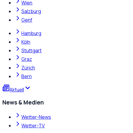
Wien
Salzburg
Genf
Hamburg
Köln
Stuttgart
Graz
Zürich
Bern
Aktuell
News & Medien
Wetter-News
Wetter-TV