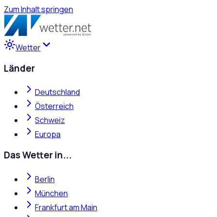
Zum Inhalt springen
Wetter
Länder
Deutschland
Österreich
Schweiz
Europa
Das Wetter in...
Berlin
München
Frankfurt am Main