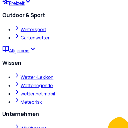
Freizeit
Outdoor & Sport
Wintersport
Gartenwetter
Allgemein
Wissen
Wetter-Lexikon
Wetterlegende
wetter.net mobil
Meteorisk
Unternehmen