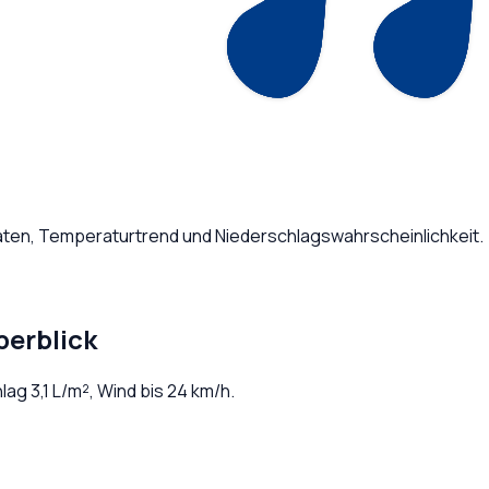
Daten, Temperaturtrend und Niederschlagswahrscheinlichkeit.
berblick
hlag
3,1
L/m², Wind bis
24
km/h.