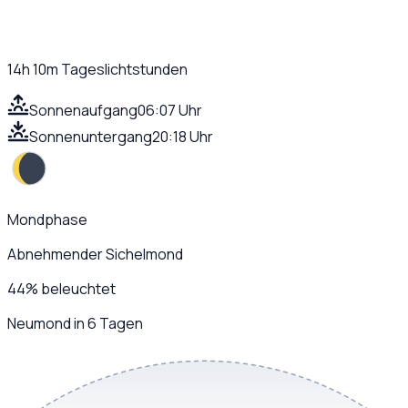
14h 10m
Tageslichtstunden
Sonnenaufgang
06:07 Uhr
Sonnenuntergang
20:18 Uhr
Mondphase
Abnehmender Sichelmond
44
%
beleuchtet
Neumond in 6 Tagen