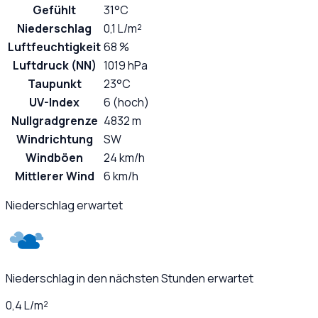
Gefühlt
31°C
Niederschlag
0,1 L/m²
Luftfeuchtigkeit
68 %
Luftdruck (NN)
1019 hPa
Taupunkt
23°C
UV-Index
6 (hoch)
Nullgradgrenze
4832 m
Windrichtung
SW
Windböen
24 km/h
Mittlerer Wind
6 km/h
Niederschlag erwartet
Niederschlag in den nächsten Stunden erwartet
0,4 L/m²