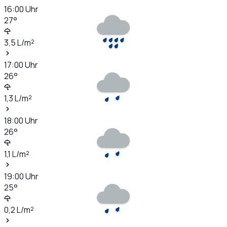
16:00
Uhr
27
°
3,5
L/m²
17:00
Uhr
26
°
1,3
L/m²
18:00
Uhr
26
°
1,1
L/m²
19:00
Uhr
25
°
0,2
L/m²