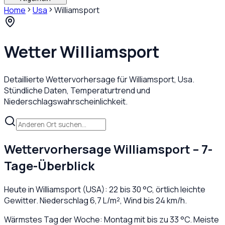
Home
Usa
Williamsport
Wetter
Williamsport
Detaillierte Wettervorhersage für
Williamsport
,
Usa
.
Stündliche Daten, Temperaturtrend und
Niederschlagswahrscheinlichkeit.
Wettervorhersage
Williamsport
– 7-
Tage-Überblick
Heute in
Williamsport
(
USA
):
22
bis
30
°C,
örtlich leichte
Gewitter
. Niederschlag
6,7
L/m², Wind bis
24
km/h.
Wärmstes Tag der Woche: Montag mit bis zu 33 °C. Meiste