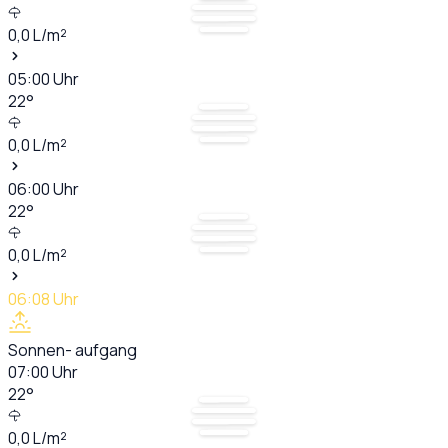
0,0
L/m²
05:00
Uhr
22
°
0,0
L/m²
06:00
Uhr
22
°
0,0
L/m²
06:08
Uhr
Sonnen- aufgang
07:00
Uhr
22
°
0,0
L/m²