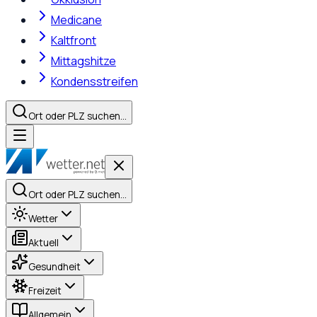
Medicane
Kaltfront
Mittagshitze
Kondensstreifen
Ort oder PLZ suchen…
Ort oder PLZ suchen…
Wetter
Aktuell
Gesundheit
Freizeit
Allgemein