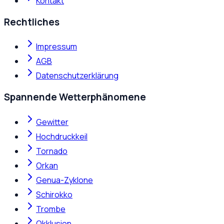
Kontakt
Rechtliches
Impressum
AGB
Datenschutzerklärung
Spannende Wetterphänomene
Gewitter
Hochdruckkeil
Tornado
Orkan
Genua-Zyklone
Schirokko
Trombe
Okklusion