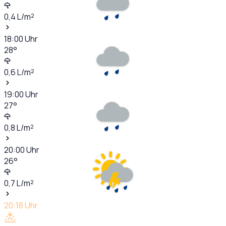
0,4
L/m²
18:00
Uhr
28
°
0,6
L/m²
19:00
Uhr
27
°
0,8
L/m²
20:00
Uhr
26
°
0,7
L/m²
20:18
Uhr