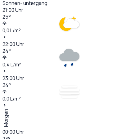
Sonnen- untergang
21:00
Uhr
25
°
0,0
L/m²
22:00
Uhr
24
°
0,4
L/m²
23:00
Uhr
24
°
0,0
L/m²
Morgen
00:00
Uhr
23
°