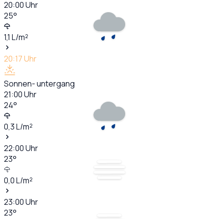
20:00
Uhr
25
°
1,1
L/m²
20:17
Uhr
Sonnen- untergang
21:00
Uhr
24
°
0,3
L/m²
22:00
Uhr
23
°
0,0
L/m²
23:00
Uhr
23
°