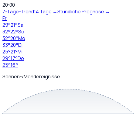
20:00
7-Tage-Trend
14 Tage →
Stündliche Prognose →
Fr
29
°
21
°
Sa
32
°
22
°
So
32
°
20
°
Mo
33
°
20
°
Di
25
°
21
°
Mi
29
°
17
°
Do
25
°
16
°
Sonnen-/Mondereignisse