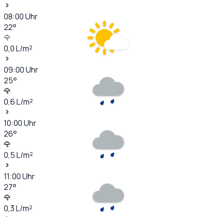
08:00
Uhr
22
°
0,0
L/m²
09:00
Uhr
25
°
0,6
L/m²
10:00
Uhr
26
°
0,5
L/m²
11:00
Uhr
27
°
0,3
L/m²