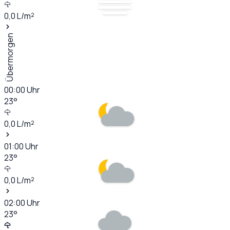
0,0
L/m²
Übermorgen
00:00
Uhr
23
°
0,0
L/m²
01:00
Uhr
23
°
0,0
L/m²
02:00
Uhr
23
°