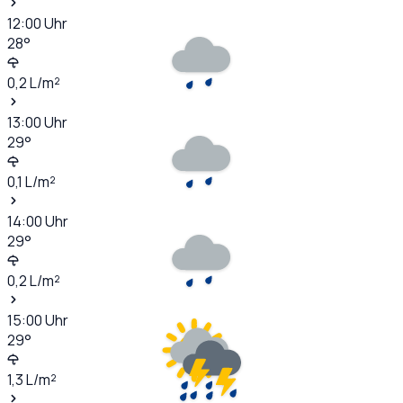
12:00
Uhr
28
°
0,2
L/m²
13:00
Uhr
29
°
0,1
L/m²
14:00
Uhr
29
°
0,2
L/m²
15:00
Uhr
29
°
1,3
L/m²