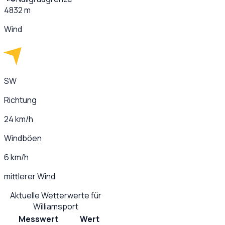
4832 m
Wind
SW
Richtung
24 km/h
Windböen
6 km/h
mittlerer Wind
Aktuelle Wetterwerte für
Williamsport
Messwert
Wert