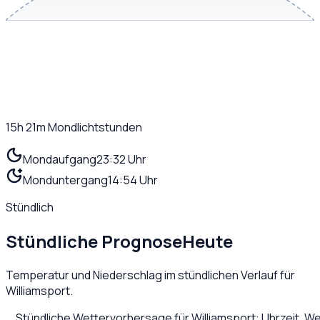
15h 21m
Mondlichtstunden
Mondaufgang
23:32 Uhr
Monduntergang
14:54 Uhr
Stündlich
Stündliche Prognose
Heute
Temperatur und Niederschlag im stündlichen Verlauf für
Williamsport
.
Stündliche Wettervorhersage für
Williamsport
: Uhrzeit, W