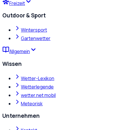
Freizeit
Outdoor & Sport
Wintersport
Gartenwetter
Allgemein
Wissen
Wetter-Lexikon
Wetterlegende
wetter.net mobil
Meteorisk
Unternehmen