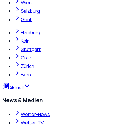
Wien
Salzburg
Genf
Hamburg
Köln
Stuttgart
Graz
Zürich
Bern
Aktuell
News & Medien
Wetter-News
Wetter-TV